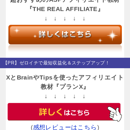
『THE REAL AFFILIATE』
↓ ↓ ↓ ↓ ↓
【PR】ゼロイチで最短収益化＆ステップアップ！
XとBrainやTipsを使ったアフィリエイト
教材『プランX』
↓ ↓ ↓ ↓ ↓
(
感想レビューはこちら
)