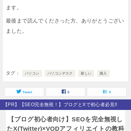
ます。
最後まで読んでくださった方、ありがとうござい
ました。
タグ
パソコン
パソコンデスク
新しい
購入
Tweet
0
0
【PR】【SEO完全無視！】ブログとXで初心者必見!!
【ブログ初心者向け】SEOを完全無視し
たX(Twitter)×VODアフィリエイトの教科