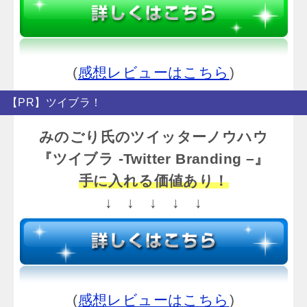
(
感想レビューはこちら
)
【PR】ツイブラ！
みのごり氏のツイッターノウハウ
『ツイブラ -Twitter Branding –』
手に入れる価値あり！
↓ ↓ ↓ ↓ ↓
(
感想レビューはこちら
)