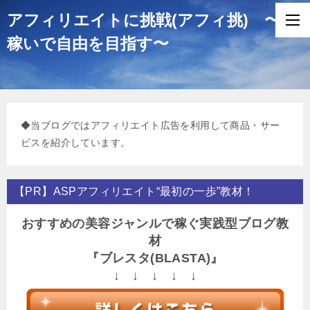
アフィリエイトに挑戦(アフィ挑) 〜
稼いで自由を目指す〜
◆当ブログではアフィリエイト広告を利用して商品・サー
ビスを紹介しています。
【PR】ASPアフィリエイト“最初の一歩”教材！
おすすめの美容ジャンルで稼ぐ実践型ブログ教
材
『ブレスタ(BLASTA)』
↓ ↓ ↓ ↓ ↓