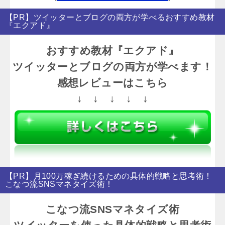
【PR】ツイッターとブログの両方が学べるおすすめ教材
『エクアド』
おすすめ教材『エクアド』
ツイッターとブログの両方が学べます！
感想レビューはこちら
↓ ↓ ↓ ↓ ↓
【PR】月100万稼ぎ続けるための具体的戦略と思考術！
こなつ流SNSマネタイズ術！
こなつ流SNSマネタイズ術