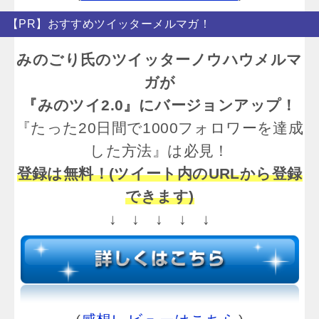
【PR】おすすめツイッターメルマガ！
みのごり氏のツイッターノウハウメルマ
ガが
『みのツイ2.0』にバージョンアップ！
『たった20日間で1000フォロワーを達成
した方法』は必見！
登録は無料！(ツイート内のURLから登録
できます)
↓ ↓ ↓ ↓ ↓