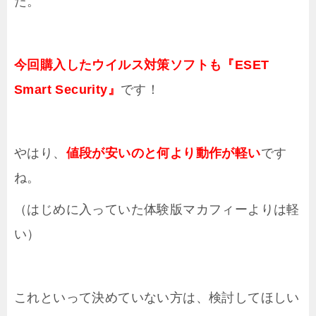
た。
今回購入したウイルス対策ソフトも『ESET
Smart Security』
です！
やはり、
値段が安いのと何より動作が軽い
です
ね。
（はじめに入っていた体験版マカフィーよりは軽
い）
これといって決めていない方は、検討してほしい