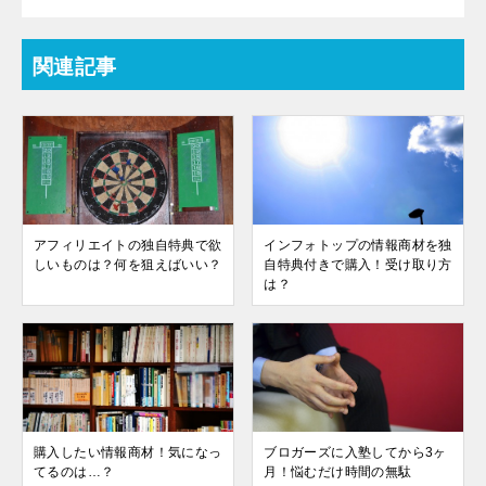
関連記事
アフィリエイトの独自特典で欲
インフォトップの情報商材を独
しいものは？何を狙えばいい？
自特典付きで購入！受け取り方
は？
購入したい情報商材！気になっ
ブロガーズに入塾してから3ヶ
てるのは…？
月！悩むだけ時間の無駄