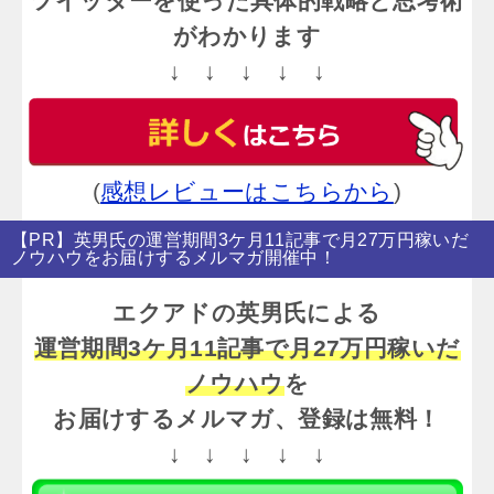
ツイッターを使った具体的戦略と思考術
がわかります
↓ ↓ ↓ ↓ ↓
(
感想レビューはこちらから
)
【PR】英男氏の運営期間3ケ月11記事で月27万円稼いだ
ノウハウをお届けするメルマガ開催中！
エクアドの英男氏による
運営期間3ケ月11記事で月27万円稼いだ
ノウハウ
を
お届けするメルマガ、登録は無料！
↓ ↓ ↓ ↓ ↓