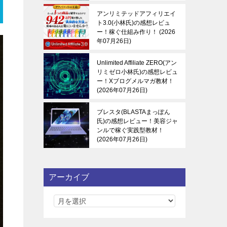
アンリミテッドアフィリエイ
ト3.0(小林氏)の感想レビュ
ー！稼ぐ仕組み作り！
2026
年07月26日
Unlimited Affiliate ZERO(アン
リミゼロ小林氏)の感想レビュ
ー！Xブログメルマガ教材！
2026年07月26日
ブレスタ(BLASTAまっぽん
氏)の感想レビュー！美容ジャ
ンルで稼ぐ実践型教材！
2026年07月26日
アーカイブ