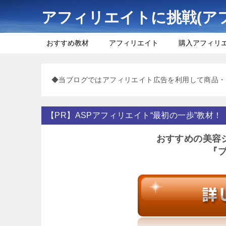
アフィリエイトに挑戦(ア
おすすめ教材
アフィリエイト
購入アフィリ
◆当ブログではアフィリエイト広告を利用して商品・
【PR】ASPアフィリエイト“最初の一歩”教材！
おすすめの美容
『ブ