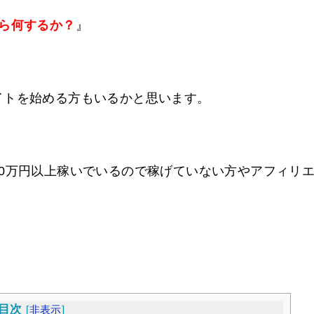
ら何するか？
』
イトを始める方もいるかと思います。
0万円以上稼いでいるので稼げていない方やアフィリ
目次
[
非表示
]