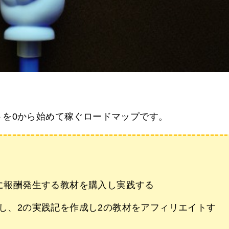
トを0から始めて稼ぐロードマップです。
に報酬発生する教材を購入し実践する
し、2の実践記を作成し2の教材をアフィリエイトす