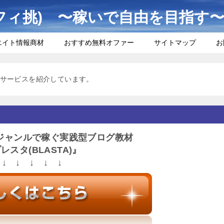
フィ挑) 〜稼いで自由を目指す
エイト情報商材
おすすめ無料オファー
サイトマップ
お
サービスを紹介しています。
ジャンルで稼ぐ実践型ブログ教材
レスタ(BLASTA)』
↓ ↓ ↓ ↓ ↓