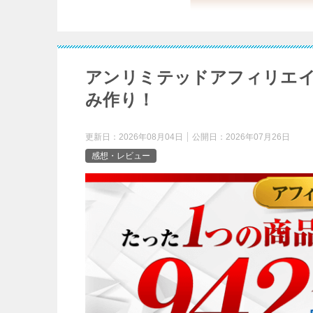
アンリミテッドアフィリエイト
み作り！
更新日：
2026年08月04日
公開日：
2026年07月26日
感想・レビュー