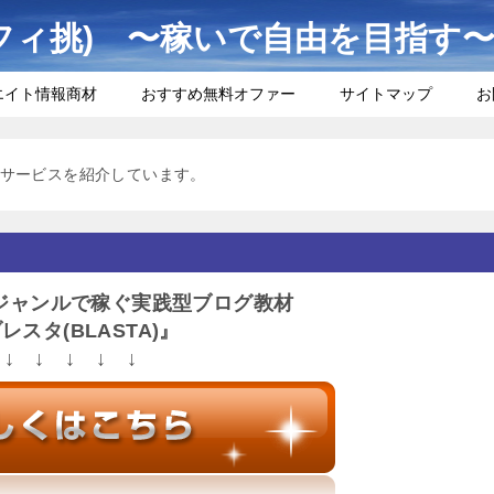
フィ挑) 〜稼いで自由を目指す
エイト情報商材
おすすめ無料オファー
サイトマップ
お
サービスを紹介しています。
ジャンルで稼ぐ実践型ブログ教材
レスタ(BLASTA)』
↓ ↓ ↓ ↓ ↓