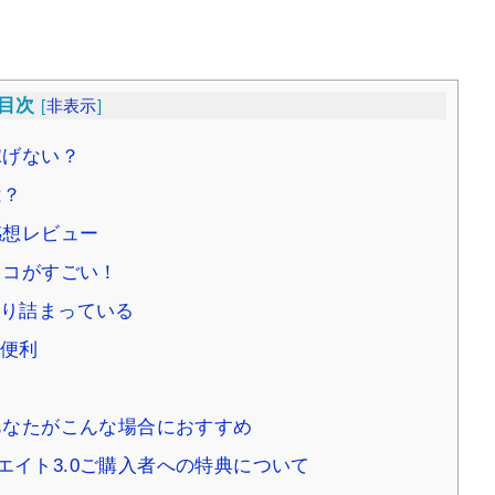
目次
[
非表示
]
稼げない？
は？
感想レビュー
ココがすごい！
り詰まっている
便利
あなたがこんな場合におすすめ
イト3.0ご購入者への特典について