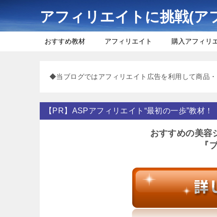
アフィリエイトに挑戦(ア
おすすめ教材
アフィリエイト
購入アフィリ
◆当ブログではアフィリエイト広告を利用して商品・
【PR】ASPアフィリエイト“最初の一歩”教材！
おすすめの美容
『ブ