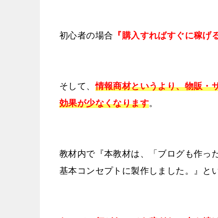
初心者の場合
『購入すればすぐに稼げ
そして、
情報商材というより、物販・
効果が少なくなります
。
教材内で『本教材は、「ブログも作った
基本コンセプトに製作しました。』と