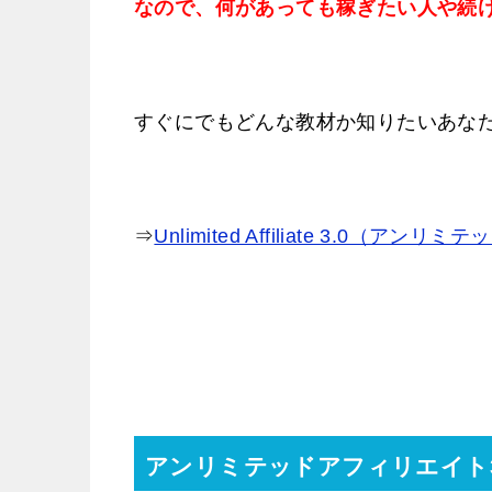
なので、何があっても稼ぎたい人や続
すぐにでもどんな教材か知りたいあな
⇒
Unlimited Affiliate 3.0（
アンリミテッドアフィリエイト3