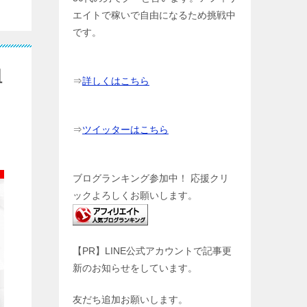
エイトで稼いで自由になるため挑戦中
です。
組
⇒
詳しくはこちら
⇒
ツイッターはこちら
ブログランキング参加中！ 応援クリ
ックよろしくお願いします。
【PR】LINE公式アカウントで記事更
新のお知らせをしています。
友だち追加お願いします。