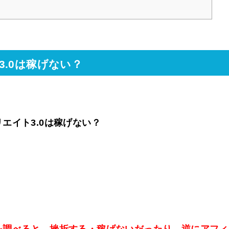
.0は稼げない？
エイト3.0は稼げない？
を調べると、挫折する・稼げないだったり、逆にアフィ