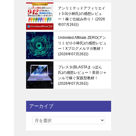
アンリミテッドアフィリエイ
ト3.0(小林氏)の感想レビュ
ー！稼ぐ仕組み作り！
2026
年07月26日
Unlimited Affiliate ZERO(アン
リミゼロ小林氏)の感想レビュ
ー！Xブログメルマガ教材！
2026年07月26日
ブレスタ(BLASTAまっぽん
氏)の感想レビュー！美容ジャ
ンルで稼ぐ実践型教材！
2026年07月26日
アーカイブ