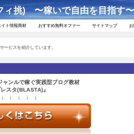
フィ挑) 〜稼いで自由を目指す
エイト情報商材
おすすめ無料オファー
サイトマップ
お
サービスを紹介しています。
ジャンルで稼ぐ実践型ブログ教材
レスタ(BLASTA)』
↓ ↓ ↓ ↓ ↓