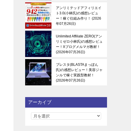
アンリミテッドアフィリエイ
ト3.0(小林氏)の感想レビュ
ー！稼ぐ仕組み作り！
2026
年07月26日
Unlimited Affiliate ZERO(アン
リミゼロ小林氏)の感想レビュ
ー！Xブログメルマガ教材！
2026年07月26日
ブレスタ(BLASTAまっぽん
氏)の感想レビュー！美容ジャ
ンルで稼ぐ実践型教材！
2026年07月26日
アーカイブ