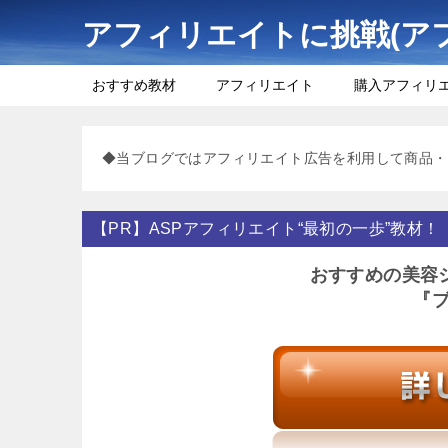
アフィリエイトに挑戦(ア
おすすめ教材
アフィリエイト
購入アフィリ
◆当ブログではアフィリエイト広告を利用して商品・
【PR】ASPアフィリエイト“最初の一歩”教材！
おすすめの美容
『ブ