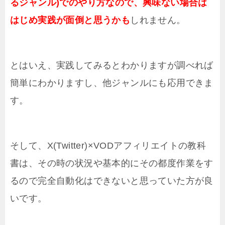
るジャンル)でのやり方なので、興味ない場合は
はじめ実践が面倒と思うかも
しれません。
とはいえ、実践してみるとわかりますが調べれば
簡単にわかりますし、他ジャンルにも応用できま
す。
そして、X(Twitter)×VODアフィリエイトの教科
書は、その時の状況や基本的にその都度作業をす
るので完全自動化はできないと思っていた方が良
いです。