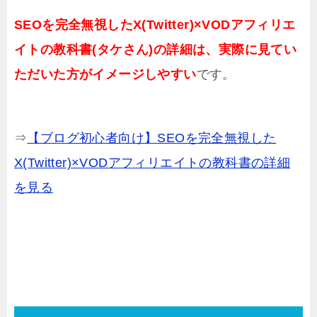
SEOを完全無視したX(Twitter)×VODアフィリエ
イトの教科書(タケさん)の詳細は、実際に見てい
ただいた方がイメージしやすい
です。
⇒
【ブログ初心者向け】SEOを完全無視した
X(Twitter)×VODアフィリエイトの教科書の詳細
を見る