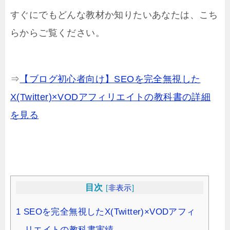
すぐにでもどんな教材か知りたいあなたは、こち
らからご覧ください。
⇒
【ブログ初心者向け】SEOを完全無視した
X(Twitter)×VODアフィリエイトの教科書の詳細
を見る
目次
[
非表示
]
1
SEOを完全無視したX(Twitter)×VODアフィ
リエイトの教科書実績