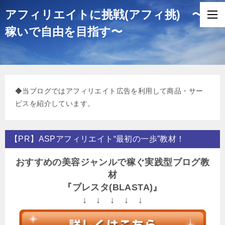
アフィリエイトに挑戦(アフィ挑) 〜
稼いで自由を目指す〜
◆当ブログではアフィリエイト広告を利用して商品・サー
ビスを紹介しています。
【PR】ASPアフィリエイト“最初の一歩”教材！
おすすめの美容ジャンルで稼ぐ実践型ブログ教
材
『ブレスタ(BLASTA)』
↓ ↓ ↓ ↓ ↓