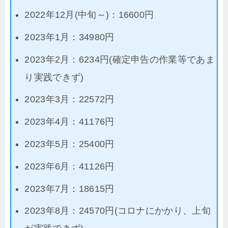
2022年12月(中旬～)：16600円
2023年1月：34980円
2023年2月：6234円(確定申告の作業等であま
り実践できず)
2023年3月：22572円
2023年4月：41176円
2023年5月：25400円
2023年6月：41126円
2023年7月：18615円
2023年8月：24570円(コロナにかかり、上旬