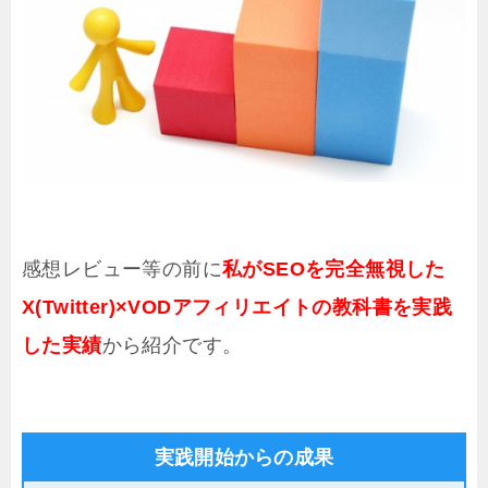
感想レビュー等の前に
私がSEOを完全無視した
X(Twitter)×VODアフィリエイトの教科書を実践
した実績
から紹介です。
実践開始からの成果