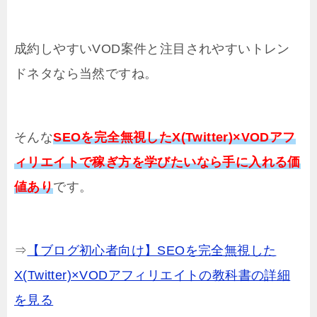
成約しやすいVOD案件と注目されやすいトレン
ドネタなら当然ですね。
そんな
SEOを完全無視したX(Twitter)×VODアフ
ィリエイトで稼ぎ方を学びたいなら手に入れる価
値あり
です。
⇒
【ブログ初心者向け】SEOを完全無視した
X(Twitter)×VODアフィリエイトの教科書の詳細
を見る