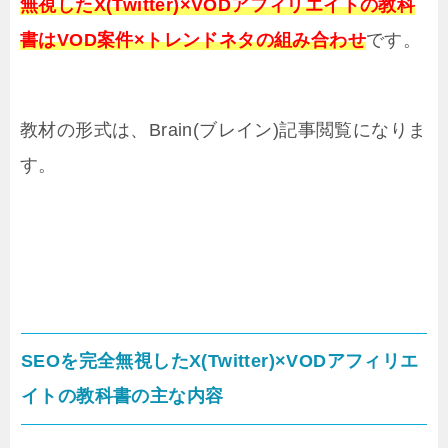
無視したX(Twitter)×VODアフィリエイトの教科
書はVOD案件×トレンドネタの組み合わせ
です。
教材の形式は、Brain(ブレイン)記事閲覧になりま
す。
SEOを完全無視したX(Twitter)×VODアフィリエ
イトの教科書の主な内容