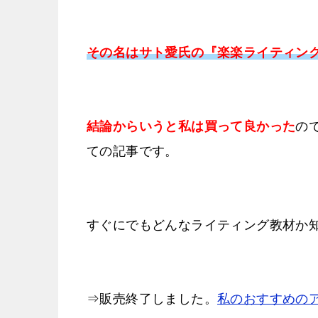
その名はサト愛氏の『楽楽ライティン
結論からいうと私は買って良かった
の
ての記事です。
すぐにでもどんなライティング教材か
⇒販売終了しました。
私のおすすめの