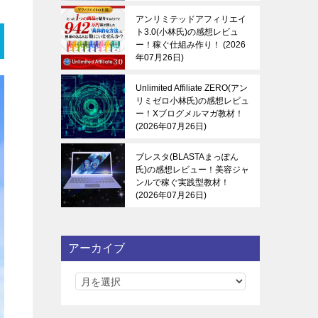
アンリミテッドアフィリエイ
ト3.0(小林氏)の感想レビュ
ー！稼ぐ仕組み作り！
2026
年07月26日
Unlimited Affiliate ZERO(アン
リミゼロ小林氏)の感想レビュ
ー！Xブログメルマガ教材！
2026年07月26日
ブレスタ(BLASTAまっぽん
氏)の感想レビュー！美容ジャ
ンルで稼ぐ実践型教材！
2026年07月26日
アーカイブ