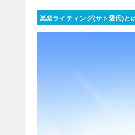
楽楽ライティング(サト愛氏)と