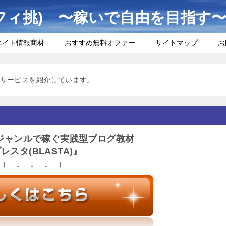
フィ挑) 〜稼いで自由を目指す
エイト情報商材
おすすめ無料オファー
サイトマップ
お
サービスを紹介しています。
ジャンルで稼ぐ実践型ブログ教材
レスタ(BLASTA)』
↓ ↓ ↓ ↓ ↓