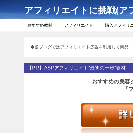
アフィリエイトに挑戦(ア
おすすめ教材
アフィリエイト
購入アフィリ
◆当ブログではアフィリエイト広告を利用して商品・
【PR】ASPアフィリエイト“最初の一歩”教材！
おすすめの美容
『ブ