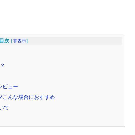
目次
[
非表示
]
？
レビュー
がこんな場合におすすめ
いて