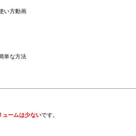
使い方動画
簡単な方法
リュームは少ない
です。