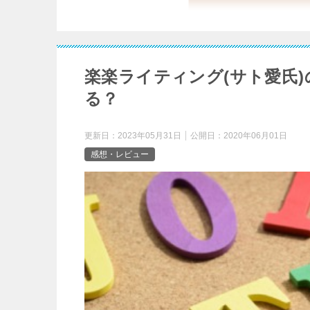
楽楽ライティング(サト愛氏
る？
更新日：
2023年05月31日
公開日：
2020年06月01日
感想・レビュー