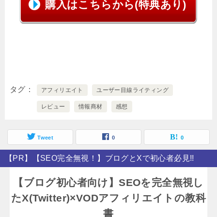
購入はこちらから(特典あり)
タグ
アフィリエイト
ユーザー目線ライティング
レビュー
情報商材
感想
Tweet
0
0
【PR】【SEO完全無視！】ブログとXで初心者必見!!
【ブログ初心者向け】SEOを完全無視し
たX(Twitter)×VODアフィリエイトの教科
書