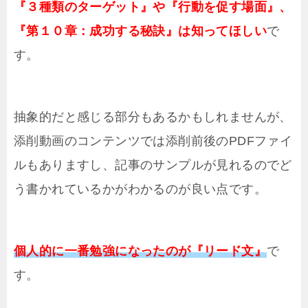
『３種類のターゲット』や『行動を促す場面』、
『第１０章：成功する秘訣』は知ってほしい
で
す。
抽象的だと感じる部分もあるかもしれませんが、
添削動画のコンテンツでは添削前後のPDFファイ
ルもありますし、記事のサンプルが見れるのでど
う書かれているかがわかるのが良い点です。
個人的に一番勉強になったのが『リード文』
で
す。