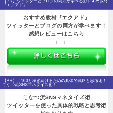
【PR】ツイッターとブログの両方が学べるおすすめ教材
『エクアド』
おすすめ教材『エクアド』
ツイッターとブログの両方が学べます！
感想レビューはこちら
↓ ↓ ↓ ↓ ↓
【PR】月100万稼ぎ続けるための具体的戦略と思考術！
こなつ流SNSマネタイズ術！
こなつ流SNSマネタイズ術
ツイッターを使った具体的戦略と思考術