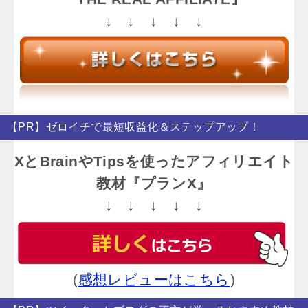
↓ ↓ ↓ ↓ ↓
【PR】ゼロイチで最短収益化＆ステップアップ！
XとBrainやTipsを使ったアフィリエイト
教材『プランX』
↓ ↓ ↓ ↓ ↓
(
感想レビューはこちら
)