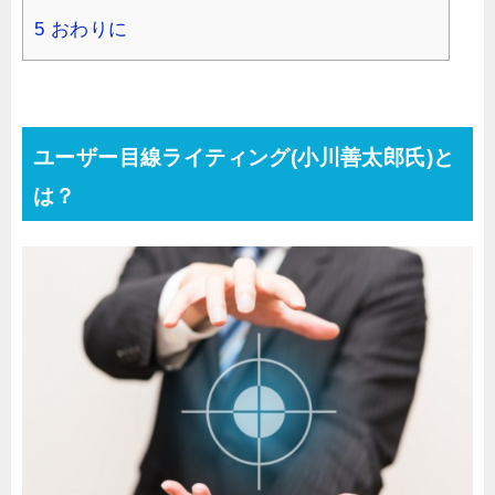
5
おわりに
ユーザー目線ライティング(小川善太郎氏)と
は？