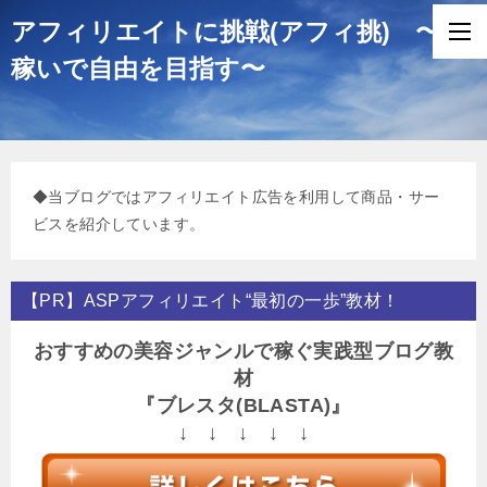
アフィリエイトに挑戦(アフィ挑) 〜
稼いで自由を目指す〜
◆当ブログではアフィリエイト広告を利用して商品・サー
ビスを紹介しています。
【PR】ASPアフィリエイト“最初の一歩”教材！
おすすめの美容ジャンルで稼ぐ実践型ブログ教
材
『ブレスタ(BLASTA)』
↓ ↓ ↓ ↓ ↓