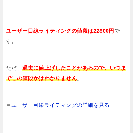
ユーザー目線ライティングの値段は22800円
で
す。
ただ、
過去に値上げしたことがあるので、いつま
でこの値段かはわかりません
。
⇒
ユーザー目線ライティングの詳細を見る