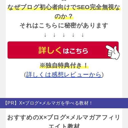
なぜブログ初心者向けでSEO完全無視な
のか？
それはこちらに秘密があります
↓ ↓ ↓ ↓ ↓
※独自特典付き！
(
詳しくは感想レビューから
)
【PR】X×ブログ×メルマガを学べる教材！
おすすめのX×ブログ×メルマガアフィリ
エイト教材