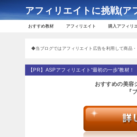
アフィリエイトに挑戦(ア
おすすめ教材
アフィリエイト
購入アフィリ
◆当ブログではアフィリエイト広告を利用して商品・
【PR】ASPアフィリエイト“最初の一歩”教材！
おすすめの美容
『ブ