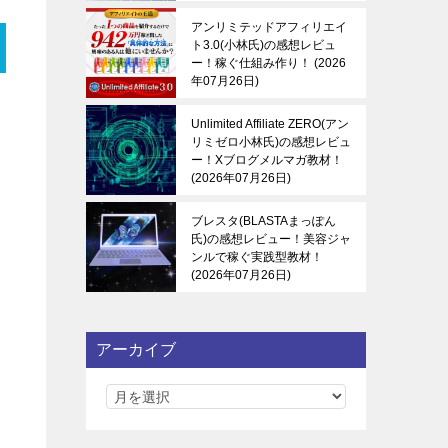
アンリミテッドアフィリエイ
ト3.0(小林氏)の感想レビュ
ー！稼ぐ仕組み作り！
2026
年07月26日
Unlimited Affiliate ZERO(アン
リミゼロ小林氏)の感想レビュ
ー！Xブログメルマガ教材！
2026年07月26日
ブレスタ(BLASTAまっぽん
氏)の感想レビュー！美容ジャ
ンルで稼ぐ実践型教材！
2026年07月26日
アーカイブ