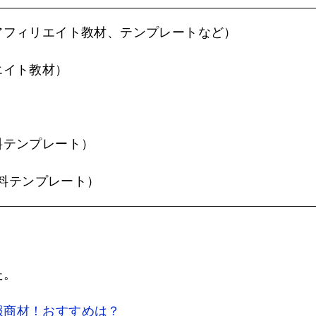
アフィリエイト教材、テンプレートなど）
エイト教材）
料テンプレート）
料テンプレート）
た。
報商材！おすすめは？