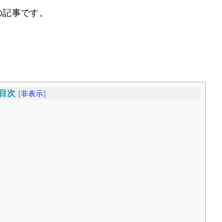
の記事です。
目次
[
非表示
]