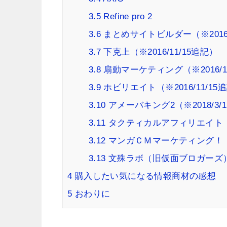
3.5
Refine pro 2
3.6
まとめサイトビルダー（※2016/
3.7
下克上（※2016/11/15追記）
3.8
扇動マーケティング（※2016/1
3.9
ホビリエイト（※2016/11/15
3.10
アメーバキング2（※2018/3/
3.11
タクティカルアフィリエイト（※2
3.12
マンガＣＭマーケティング！（※2
3.13
文殊ラボ（旧仮面ブロガーズ）（※
4
購入したい気になる情報商材の感想
5
おわりに