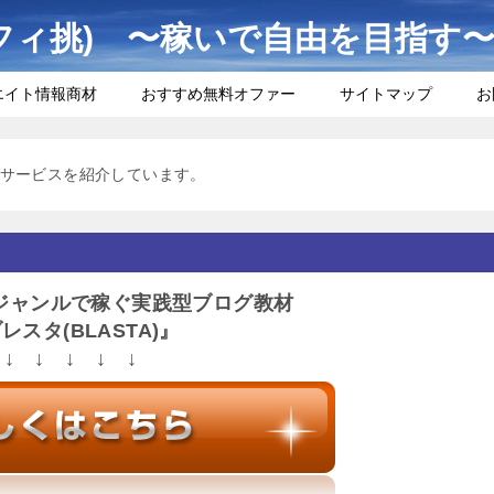
フィ挑) 〜稼いで自由を目指す
エイト情報商材
おすすめ無料オファー
サイトマップ
お
サービスを紹介しています。
ジャンルで稼ぐ実践型ブログ教材
レスタ(BLASTA)』
↓ ↓ ↓ ↓ ↓