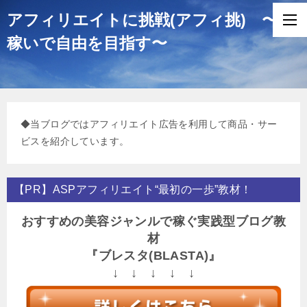
アフィリエイトに挑戦(アフィ挑) 〜
稼いで自由を目指す〜
◆当ブログではアフィリエイト広告を利用して商品・サー
ビスを紹介しています。
【PR】ASPアフィリエイト“最初の一歩”教材！
おすすめの美容ジャンルで稼ぐ実践型ブログ教
材
『ブレスタ(BLASTA)』
↓ ↓ ↓ ↓ ↓