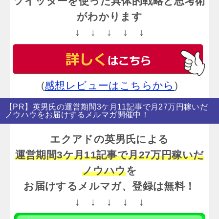
ツイッターを使った具体的戦略と思考術
がわかります
↓ ↓ ↓ ↓ ↓
(
感想レビューはこちらから
)
【PR】英男氏の運営期間3ケ月11記事で月27万円稼いだ
ノウハウをお届けするメルマガ開催中！
エクアドの英男氏による
運営期間3ケ月11記事で月27万円稼いだ
ノウハウ
を
お届けするメルマガ、登録は無料！
↓ ↓ ↓ ↓ ↓