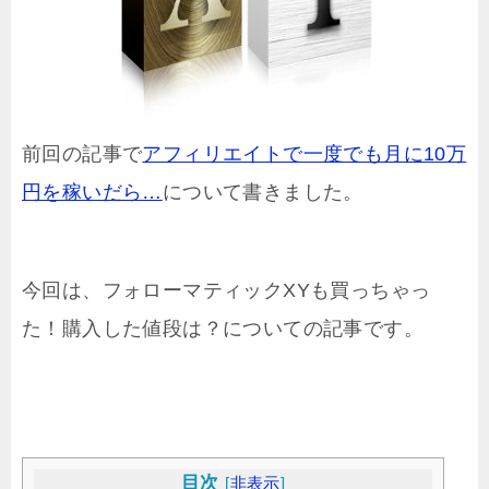
前回の記事で
アフィリエイトで一度でも月に10万
円を稼いだら…
について書きました。
今回は、フォローマティックXYも買っちゃっ
た！購入した値段は？についての記事です。
目次
[
非表示
]