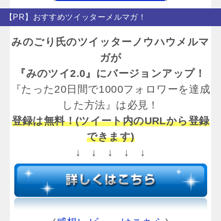
【PR】おすすめツイッターメルマガ！
みのごり氏のツイッターノウハウメルマ
ガが
『みのツイ2.0』にバージョンアップ！
『たった20日間で1000フォロワーを達成
した方法』は必見！
登録は無料！(ツイート内のURLから登録
できます)
↓ ↓ ↓ ↓ ↓