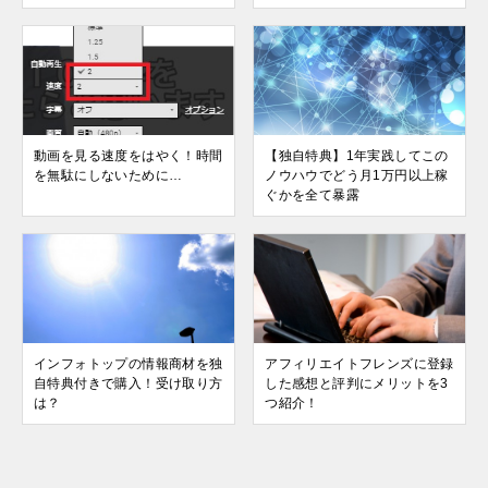
動画を見る速度をはやく！時間
【独自特典】1年実践してこの
を無駄にしないために…
ノウハウでどう月1万円以上稼
ぐかを全て暴露
インフォトップの情報商材を独
アフィリエイトフレンズに登録
自特典付きで購入！受け取り方
した感想と評判にメリットを3
は？
つ紹介！