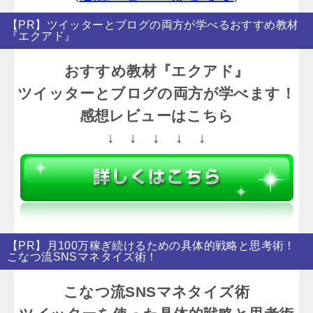
【PR】ツイッターとブログの両方が学べるおすすめ教材
『エクアド』
おすすめ教材『エクアド』
ツイッターとブログの両方が学べます！
感想レビューはこちら
↓ ↓ ↓ ↓ ↓
【PR】月100万稼ぎ続けるための具体的戦略と思考術！
こなつ流SNSマネタイズ術！
こなつ流SNSマネタイズ術