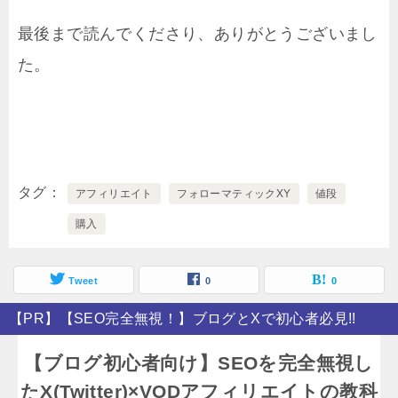
最後まで読んでくださり、ありがとうございまし
た。
タグ
アフィリエイト
フォローマティックXY
値段
購入
Tweet
0
0
【PR】【SEO完全無視！】ブログとXで初心者必見!!
【ブログ初心者向け】SEOを完全無視し
たX(Twitter)×VODアフィリエイトの教科