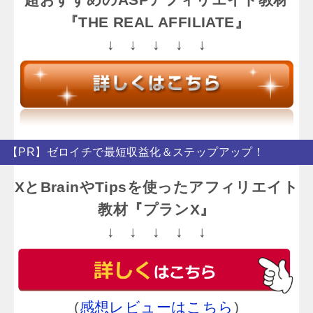
『THE REAL AFFILIATE』
↓ ↓ ↓ ↓ ↓
【PR】ゼロイチで最短収益化＆ステップアップ！
XとBrainやTipsを使ったアフィリエイト
教材『プランX』
↓ ↓ ↓ ↓ ↓
(
感想レビューはこちら
)