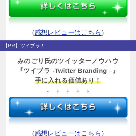
(
感想レビューはこちら
)
【PR】ツイブラ！
みのごり氏のツイッターノウハウ
『ツイブラ -Twitter Branding –』
手に入れる価値あり！
↓ ↓ ↓ ↓ ↓
(
感想レビューはこちら
)