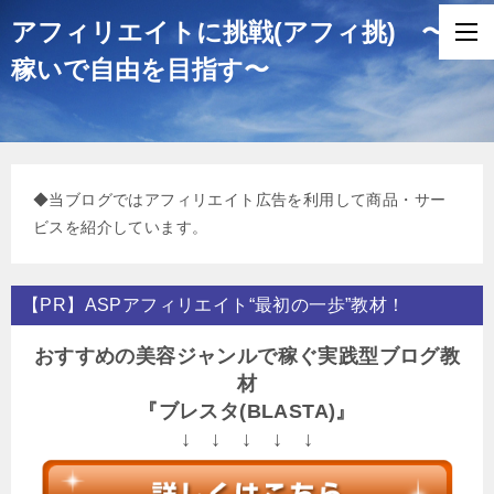
アフィリエイトに挑戦(アフィ挑) 〜
稼いで自由を目指す〜
◆当ブログではアフィリエイト広告を利用して商品・サー
ビスを紹介しています。
【PR】ASPアフィリエイト“最初の一歩”教材！
おすすめの美容ジャンルで稼ぐ実践型ブログ教
材
『ブレスタ(BLASTA)』
↓ ↓ ↓ ↓ ↓