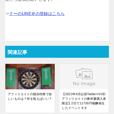
⇒
クーのLINE＠の登録はこちら
関連記事
アフィリエイトの独自特典で欲
【2023年6月以前Twitter×VOD
しいものは？何を狙えばいい？
アフィリエイトの教科書購入者
限定】2日で11700円報酬発生
したイベントネタ