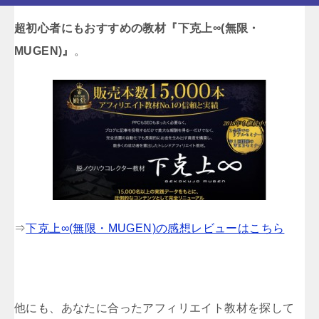
超初心者にもおすすめの教材『下克上∞(無限・
MUGEN)』
。
⇒
下克上∞(無限・MUGEN)の感想レビューはこちら
他にも、あなたに合ったアフィリエイト教材を探して