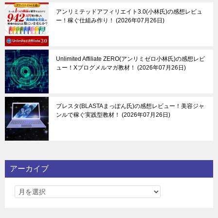
アンリミテッドアフィリエイト3.0(小林氏)の感想レビュ
ー！稼ぐ仕組み作り！
2026年07月26日
Unlimited Affiliate ZERO(アンリミゼロ小林氏)の感想レビ
ュー！Xブログメルマガ教材！
2026年07月26日
ブレスタ(BLASTAまっぽん氏)の感想レビュー！美容ジャ
ンルで稼ぐ実践型教材！
2026年07月26日
アーカイブ