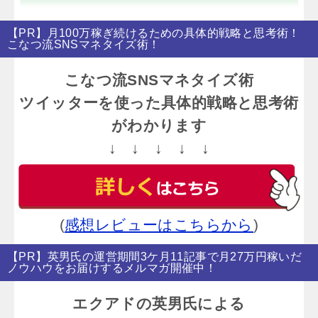
【PR】月100万稼ぎ続けるための具体的戦略と思考術！
こなつ流SNSマネタイズ術！
こなつ流SNSマネタイズ術
ツイッターを使った具体的戦略と思考術
がわかります
↓ ↓ ↓ ↓ ↓
(
感想レビューはこちらから
)
【PR】英男氏の運営期間3ケ月11記事で月27万円稼いだ
ノウハウをお届けするメルマガ開催中！
エクアドの英男氏による