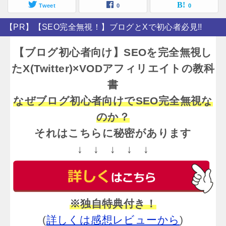
Tweet
0
0
【PR】【SEO完全無視！】ブログとXで初心者必見!!
【ブログ初心者向け】SEOを完全無視し
たX(Twitter)×VODアフィリエイトの教科
書
なぜブログ初心者向けでSEO完全無視な
のか？
それはこちらに秘密があります
↓ ↓ ↓ ↓ ↓
※独自特典付き！
(
詳しくは感想レビューから
)