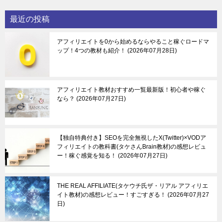
最近の投稿
アフィリエイトを0から始めるならやること稼ぐロードマ
ップ！4つの教材も紹介！
2026年07月28日
アフィリエイト教材おすすめ一覧最新版！初心者や稼ぐ
なら？
2026年07月27日
【独自特典付き】SEOを完全無視したX(Twitter)×VODア
フィリエイトの教科書(タケさんBrain教材)の感想レビュ
ー！稼ぐ感覚を知る！
2026年07月27日
THE REAL AFFILIATE(タケウチ氏ザ・リアル アフィリエ
イト教材)の感想レビュー！すごすぎる！
2026年07月27
日