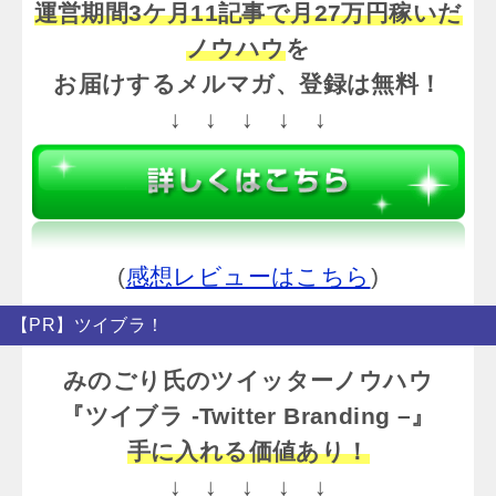
運営期間3ケ月11記事で月27万円稼いだ
ノウハウ
を
お届けするメルマガ、登録は無料！
↓ ↓ ↓ ↓ ↓
(
感想レビューはこちら
)
【PR】ツイブラ！
みのごり氏のツイッターノウハウ
『ツイブラ -Twitter Branding –』
手に入れる価値あり！
↓ ↓ ↓ ↓ ↓