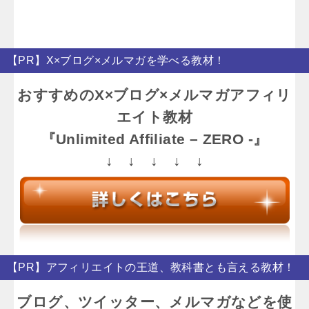
【PR】X×ブログ×メルマガを学べる教材！
おすすめのX×ブログ×メルマガアフィリ
エイト教材
『Unlimited Affiliate – ZERO -』
↓ ↓ ↓ ↓ ↓
【PR】アフィリエイトの王道、教科書とも言える教材！
ブログ、ツイッター、メルマガなどを使