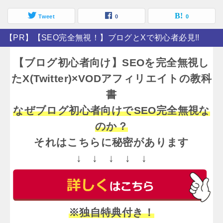
Tweet
0
0
【PR】【SEO完全無視！】ブログとXで初心者必見!!
【ブログ初心者向け】SEOを完全無視し
たX(Twitter)×VODアフィリエイトの教科
書
なぜブログ初心者向けでSEO完全無視な
のか？
それはこちらに秘密があります
↓ ↓ ↓ ↓ ↓
※独自特典付き！