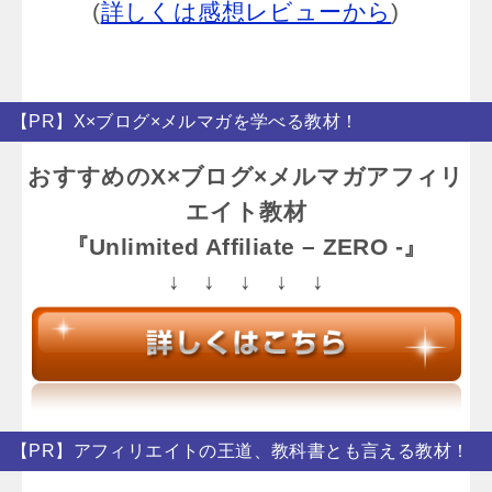
(
詳しくは感想レビューから
)
【PR】X×ブログ×メルマガを学べる教材！
おすすめのX×ブログ×メルマガアフィリ
エイト教材
『Unlimited Affiliate – ZERO -』
↓ ↓ ↓ ↓ ↓
【PR】アフィリエイトの王道、教科書とも言える教材！