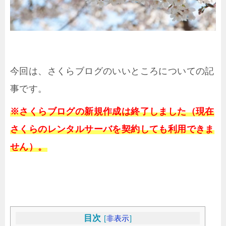
今回は、さくらブログのいいところについての記
事です。
※さくらブログの新規作成は終了しました（現在
さくらのレンタルサーバを契約しても利用できま
せん）。
目次
[
非表示
]