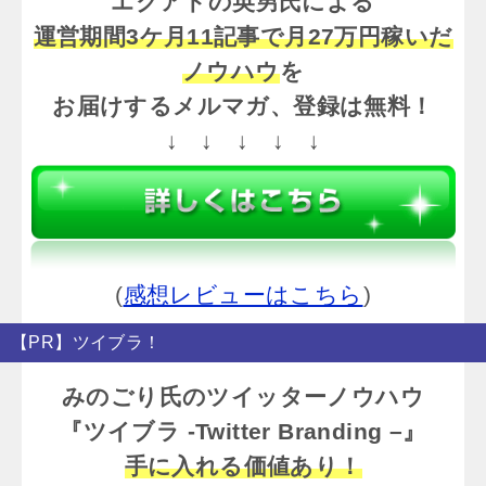
エクアドの英男氏による
運営期間3ケ月11記事で月27万円稼いだ
ノウハウ
を
お届けするメルマガ、登録は無料！
↓ ↓ ↓ ↓ ↓
(
感想レビューはこちら
)
【PR】ツイブラ！
みのごり氏のツイッターノウハウ
『ツイブラ -Twitter Branding –』
手に入れる価値あり！