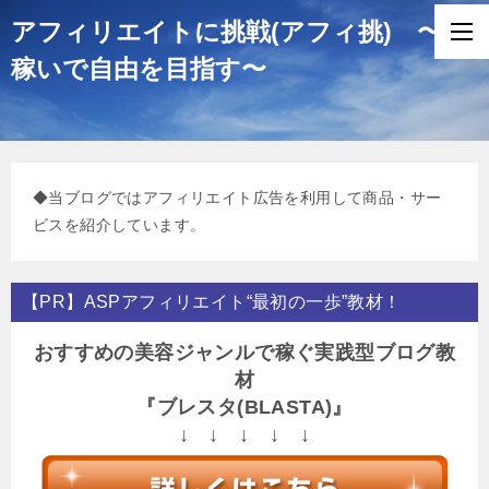
アフィリエイトに挑戦(アフィ挑) 〜
稼いで自由を目指す〜
◆当ブログではアフィリエイト広告を利用して商品・サー
ビスを紹介しています。
【PR】ASPアフィリエイト“最初の一歩”教材！
おすすめの美容ジャンルで稼ぐ実践型ブログ教
材
『ブレスタ(BLASTA)』
↓ ↓ ↓ ↓ ↓