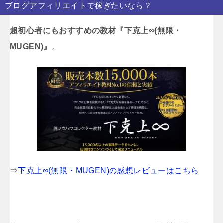
ブログアフィリエイトで稼ぎたいなら？
超初心者にもおすすめの教材『下克上∞(無限・
MUGEN)』
。
⇒
下克上∞(無限・MUGEN)の感想レビューはこちら