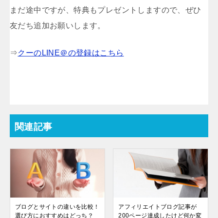
まだ途中ですが、特典もプレゼントしますので、ぜひ
友だち追加お願いします。
⇒
クーのLINE＠の登録はこちら
関連記事
ブログとサイトの違いを比較！
アフィリエイトブログ記事が
選び方におすすめはどっち？
200ページ達成したけど何か変