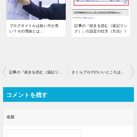
ブログタイトルは短い方が良
記事の『続きを読む（追記リン
い？その理由とは…
ク）』の設定の仕方（方法）！
投
記事の『続きを読む（追記リンク）』の設定の仕方（方法）！
さくらブログのいいところは？ブログ数が…
稿
ナ
コメントを残す
ビ
ゲ
名前
ー
シ