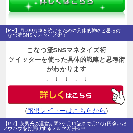
【PR】月100万稼ぎ続けるための具体的戦略と思考術！
こなつ流SNSマネタイズ術！
こなつ流SNSマネタイズ術
ツイッターを使った具体的戦略と思考術
がわかります
↓ ↓ ↓ ↓ ↓
(
感想レビューはこちらから
)
【PR】英男氏の運営期間3ケ月11記事で月27万円稼いだ
ノウハウをお届けするメルマガ開催中！