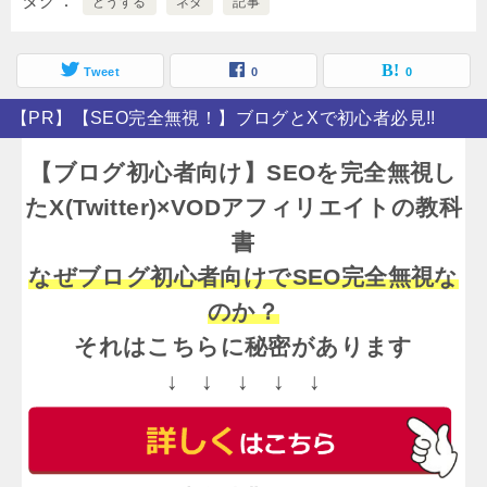
タグ
どうする
ネタ
記事
Tweet
0
0
【PR】【SEO完全無視！】ブログとXで初心者必見!!
【ブログ初心者向け】SEOを完全無視し
たX(Twitter)×VODアフィリエイトの教科
書
なぜブログ初心者向けでSEO完全無視な
のか？
それはこちらに秘密があります
↓ ↓ ↓ ↓ ↓