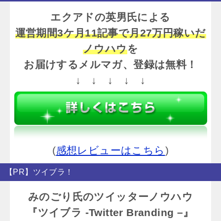
エクアドの英男氏による
運営期間3ケ月11記事で月27万円稼いだ
ノウハウ
を
お届けするメルマガ、登録は無料！
↓ ↓ ↓ ↓ ↓
(
感想レビューはこちら
)
【PR】ツイブラ！
みのごり氏のツイッターノウハウ
『ツイブラ -Twitter Branding –』