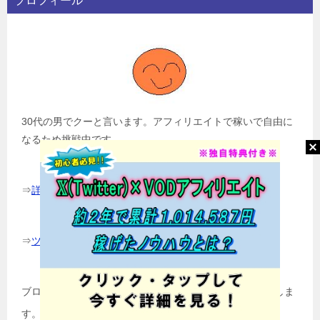
プロフィール
30代の男でクーと言います。アフィリエイトで稼いで自由に
なるため挑戦中です。
⇒
詳しくはこちら
⇒
ツイッターはこちら
ブログランキング参加中！ 応援クリックよろしくお願いしま
す。