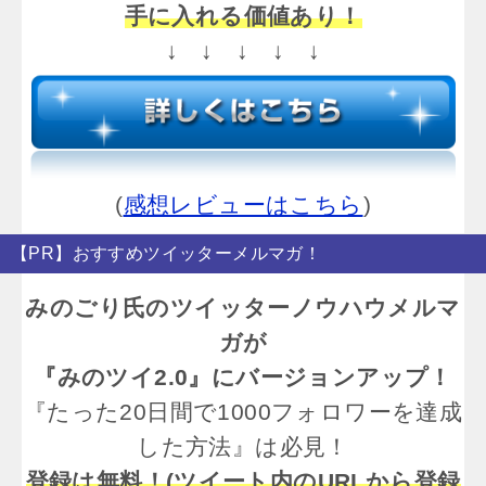
手に入れる価値あり！
↓ ↓ ↓ ↓ ↓
(
感想レビューはこちら
)
【PR】おすすめツイッターメルマガ！
みのごり氏のツイッターノウハウメルマ
ガが
『みのツイ2.0』にバージョンアップ！
『たった20日間で1000フォロワーを達成
した方法』は必見！
登録は無料！(ツイート内のURLから登録