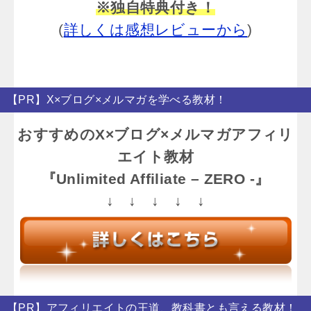
※独自特典付き！
(
詳しくは感想レビューから
)
【PR】X×ブログ×メルマガを学べる教材！
おすすめのX×ブログ×メルマガアフィリ
エイト教材
『Unlimited Affiliate – ZERO -』
↓ ↓ ↓ ↓ ↓
【PR】アフィリエイトの王道、教科書とも言える教材！