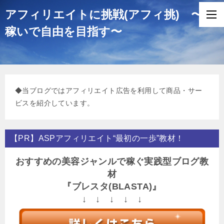
アフィリエイトに挑戦(アフィ挑) 〜
稼いで自由を目指す〜
◆当ブログではアフィリエイト広告を利用して商品・サー
ビスを紹介しています。
【PR】ASPアフィリエイト“最初の一歩”教材！
おすすめの美容ジャンルで稼ぐ実践型ブログ教
材
『ブレスタ(BLASTA)』
↓ ↓ ↓ ↓ ↓