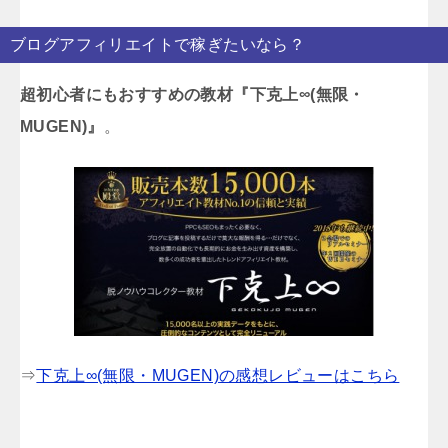
ブログアフィリエイトで稼ぎたいなら？
超初心者にもおすすめの教材『下克上∞(無限・
MUGEN)』
。
⇒
下克上∞(無限・MUGEN)の感想レビューはこちら