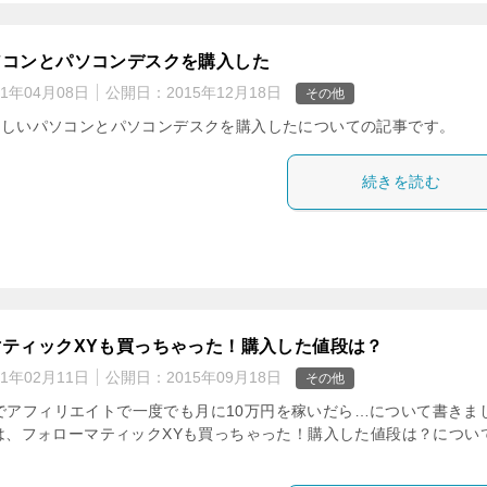
ソコンとパソコンデスクを購入した
21年04月08日
公開日：
2015年12月18日
その他
しいパソコンとパソコンデスクを購入したについての記事です。
続きを読む
マティックXYも買っちゃった！購入した値段は？
21年02月11日
公開日：
2015年09月18日
その他
でアフィリエイトで一度でも月に10万円を稼いだら…について書きま
は、フォローマティックXYも買っちゃった！購入した値段は？につい
。