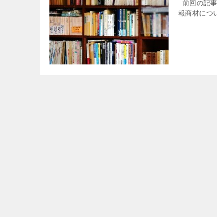
前回の記事
報商材につ