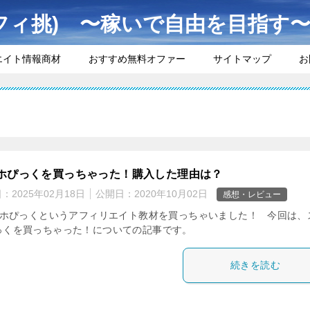
フィ挑) 〜稼いで自由を目指す
エイト情報商材
おすすめ無料オファー
サイトマップ
お
ホぴっくを買っちゃった！購入した理由は？
日：
2025年02月18日
公開日：
2020年10月02日
感想・レビュー
ホぴっくというアフィリエイト教材を買っちゃいました！ 今回は、
っくを買っちゃった！についての記事です。
続きを読む