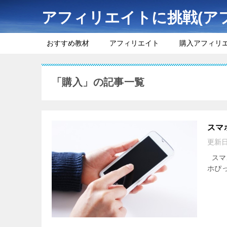
アフィリエイトに挑戦(ア
おすすめ教材
アフィリエイト
購入アフィリ
「購入」の記事一覧
スマ
更新
スマ
ホぴ