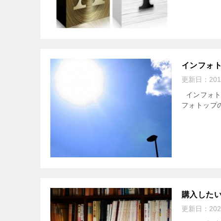
インフォ
更新日：
20
インフォト
フォトップ
購入した
更新日：
20