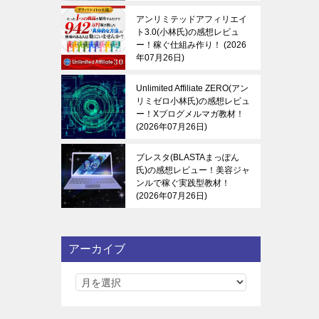
アンリミテッドアフィリエイ
ト3.0(小林氏)の感想レビュ
ー！稼ぐ仕組み作り！
2026
年07月26日
Unlimited Affiliate ZERO(アン
リミゼロ小林氏)の感想レビュ
ー！Xブログメルマガ教材！
2026年07月26日
ブレスタ(BLASTAまっぽん
氏)の感想レビュー！美容ジャ
ンルで稼ぐ実践型教材！
2026年07月26日
アーカイブ