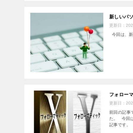
新しいパ
更新日：
20
今回は、新
フォロー
更新日：
20
前回の記事
た。 今回
記事です