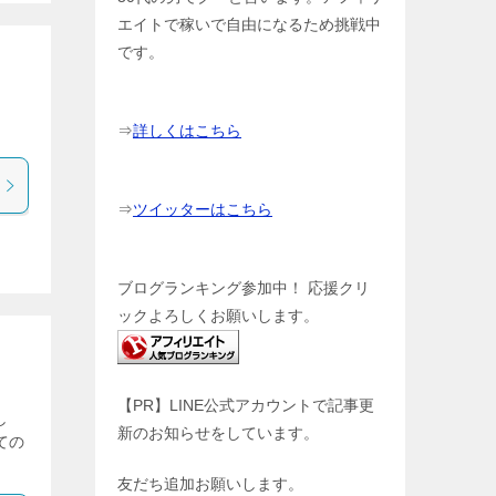
エイトで稼いで自由になるため挑戦中
です。
⇒
詳しくはこちら
⇒
ツイッターはこちら
ブログランキング参加中！ 応援クリ
ックよろしくお願いします。
【PR】LINE公式アカウントで記事更
し
新のお知らせをしています。
ての
友だち追加お願いします。