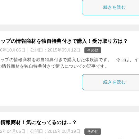
続きを読む
トップの情報商材を独自特典付きで購入！受け取り方は？
16年10月06日
公開日：
2015年09月12日
その他
ップの情報商材を独自特典付きで購入した体験談です。 今回は、イ
の情報商材を独自特典付きで購入についての記事です。
続きを読む
い情報商材！気になってるのは…？
22年04月05日
公開日：
2015年08月19日
その他