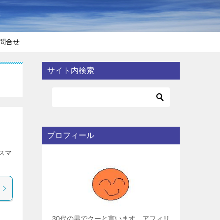
〜
問合せ
サイト内検索
プロフィール
スマ
30代の男でクーと言います。アフィリ