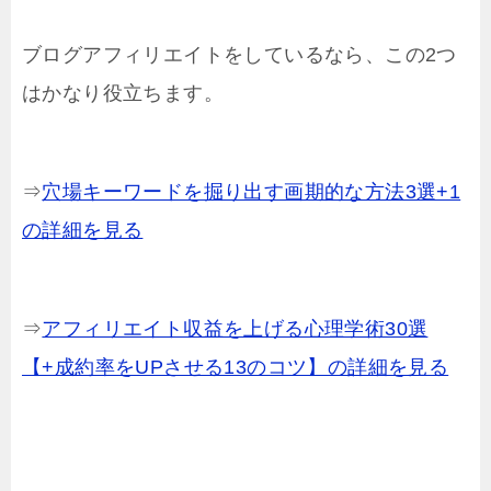
ブログアフィリエイトをしているなら、この2つ
はかなり役立ちます。
⇒
穴場キーワードを掘り出す画期的な方法3選+1
の詳細を見る
⇒
アフィリエイト収益を上げる心理学術30選
【+成約率をUPさせる13のコツ】の詳細を見る