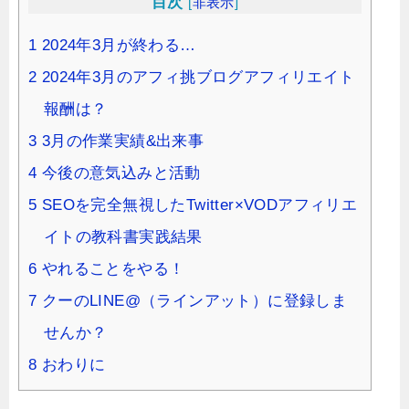
目次
[
非表示
]
1
2024年3月が終わる…
2
2024年3月のアフィ挑ブログアフィリエイト
報酬は？
3
3月の作業実績&出来事
4
今後の意気込みと活動
5
SEOを完全無視したTwitter×VODアフィリエ
イトの教科書実践結果
6
やれることをやる！
7
クーのLINE@（ラインアット）に登録しま
せんか？
8
おわりに