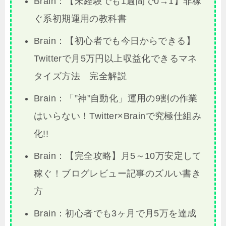
Brain：【未経験でも1週間で0→1】非稼
ぐ系初期運用の教科書
Brain：【初心者でも今日からできる】
Twitterで月5万円以上収益化できるマネ
タイズ方法 完全解説
Brain：「”神”自動化」運用の9割の作業
はいらない！Twitter×Brainで究極仕組み
化!!
Brain：【完全攻略】月5～10万安定して
稼ぐ！ブログレビュー記事のズルい書き
方
Brain：初心者でも3ヶ月で月5万を達成