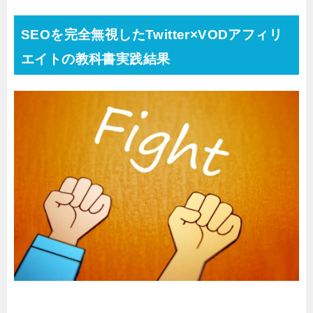
SEOを完全無視したTwitter×VODアフィリ
エイトの教科書実践結果