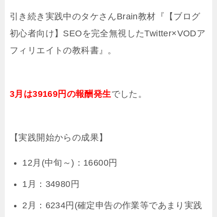
引き続き実践中のタケさんBrain教材『【ブログ
初心者向け】SEOを完全無視したTwitter×VODア
フィリエイトの教科書』。
3月は39169円の報酬発生
でした。
【実践開始からの成果】
12月(中旬～)：16600円
1月：34980円
2月：6234円(確定申告の作業等であまり実践