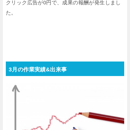
クリック広告が0円で、成果の報酬が発生しまし
た。
3月の作業実績&出来事