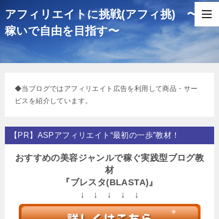
アフィリエイトに挑戦(アフィ挑) 〜
稼いで自由を目指す〜
◆当ブログではアフィリエイト広告を利用して商品・サー
ビスを紹介しています。
【PR】ASPアフィリエイト“最初の一歩”教材！
おすすめの美容ジャンルで稼ぐ実践型ブログ教
材
『ブレスタ(BLASTA)』
↓ ↓ ↓ ↓ ↓