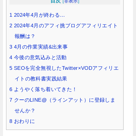
目次
[
非表示
]
1
2024年4月が終わる…
2
2024年4月のアフィ挑ブログアフィリエイト
報酬は？
3
4月の作業実績&出来事
4
今後の意気込みと活動
5
SEOを完全無視したTwitter×VODアフィリエ
イトの教科書実践結果
6
ようやく落ち着いてきた！
7
クーのLINE@（ラインアット）に登録しま
せんか？
8
おわりに