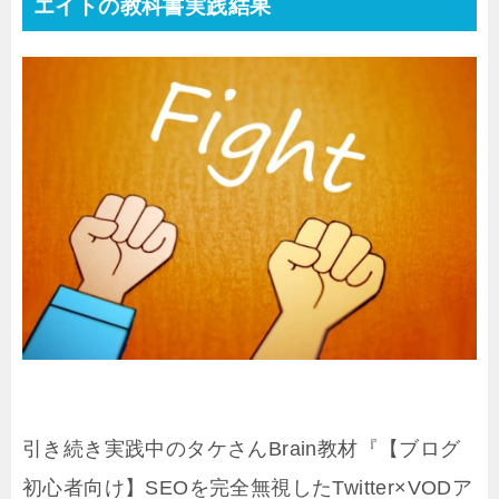
エイトの教科書実践結果
引き続き実践中のタケさんBrain教材『【ブログ
初心者向け】SEOを完全無視したTwitter×VODア