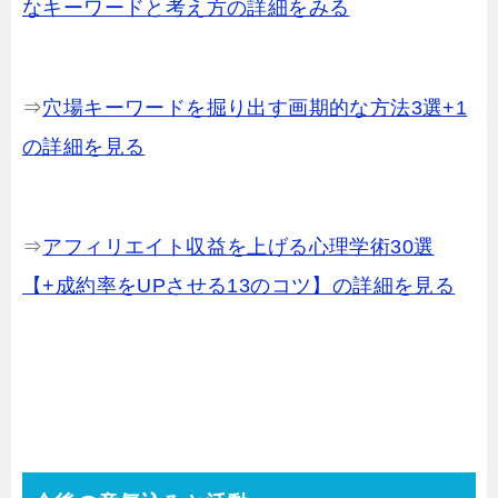
なキーワードと考え方の詳細をみる
⇒
穴場キーワードを掘り出す画期的な方法3選+1
の詳細を見る
⇒
アフィリエイト収益を上げる心理学術30選
【+成約率をUPさせる13のコツ】の詳細を見る