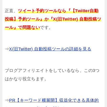
正直、
ツイート予約ツールなら『【Twitter自動
投稿】予約ツール』か『X(旧Twitter) 自動投稿ツ
ール』で問題ない
です。
⇒
X(旧Twitter) 自動投稿ツールの詳細を見る
ブログアフィリエイトをしているなら、この3つ
はかなり役立ちます。
⇒
PR【キーワード横展開】収益化できる具体的