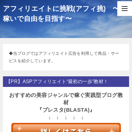
アフィリエイトに挑戦(アフィ挑) 〜
稼いで自由を目指す〜
◆当ブログではアフィリエイト広告を利用して商品・サー
ビスを紹介しています。
【PR】ASPアフィリエイト“最初の一歩”教材！
おすすめの美容ジャンルで稼ぐ実践型ブログ教
材
『ブレスタ(BLASTA)』
↓ ↓ ↓ ↓ ↓