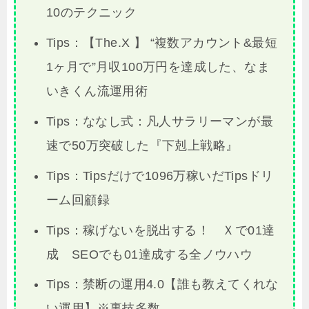
10のテクニック
Tips：【The.X 】 “複数アカウント&最短
1ヶ月で”月収100万円を達成した、なま
いきくん流運用術
Tips：ななし式：凡人サラリーマンが最
速で50万突破した『下剋上戦略』
Tips：Tipsだけで1096万稼いだTipsドリ
ーム回顧録
Tips：稼げないを脱出する！ Ｘで01達
成 SEOでも01達成する全ノウハウ
Tips：禁断の運用4.0【誰も教えてくれな
い運用】※裏技多数