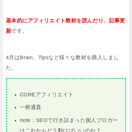
基本的にアフィリエイト教材を読んだり、記事更
新
です。
4月はBrain、
Tipsなど様々な
教材を購入しまし
た。
COREアフィリエイト
一揆通貫
note：SEOで行き詰まった個人ブロガー
はこれからどう動けばいいのか？