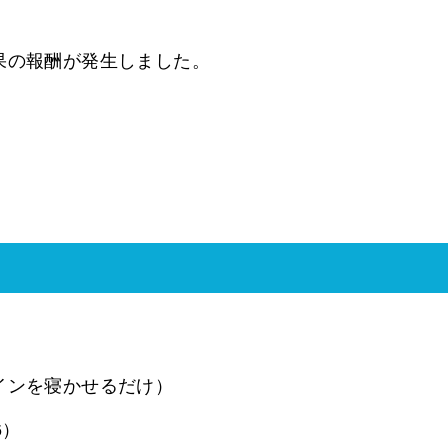
果の報酬が発生しました。
インを寝かせるだけ）
6）