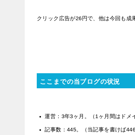
クリック広告が26円で、他は今回も成
ここまでの当ブログの状況
運営：3年3ヶ月。（1ヶ月間はドメ
記事数：445。（当記事を書けば44