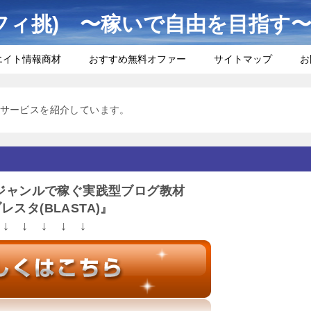
フィ挑) 〜稼いで自由を目指す
エイト情報商材
おすすめ無料オファー
サイトマップ
お
サービスを紹介しています。
ジャンルで稼ぐ実践型ブログ教材
レスタ(BLASTA)』
↓ ↓ ↓ ↓ ↓