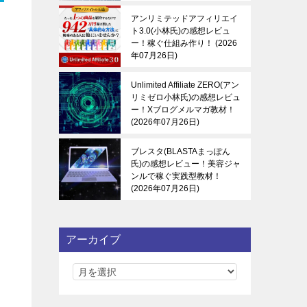
アンリミテッドアフィリエイ
ト3.0(小林氏)の感想レビュ
ー！稼ぐ仕組み作り！
2026
年07月26日
Unlimited Affiliate ZERO(アン
リミゼロ小林氏)の感想レビュ
ー！Xブログメルマガ教材！
2026年07月26日
ブレスタ(BLASTAまっぽん
ま
氏)の感想レビュー！美容ジャ
ンルで稼ぐ実践型教材！
2026年07月26日
アーカイブ