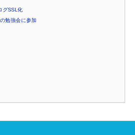
ログSSL化
の勉強会に参加