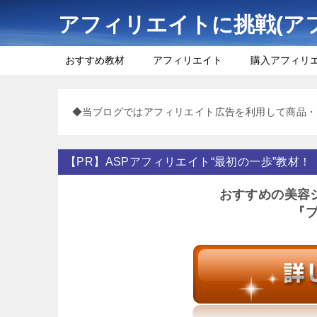
アフィリエイトに挑戦(ア
おすすめ教材
アフィリエイト
購入アフィリ
◆当ブログではアフィリエイト広告を利用して商品・
【PR】ASPアフィリエイト“最初の一歩”教材！
おすすめの美容
『ブ