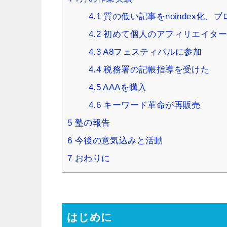
4.1
質の低い記事をnoindex化、ブ
4.2
初めて個人のアフィリエイター
4.3
A8フェスティバルに参加
4.4
税務署の記帳指導を受けた
4.5
AAAを購入
4.6
キーワード革命が再販売
5
塾の報告
6
今後の意気込みと活動
7
おわりに
はじめに