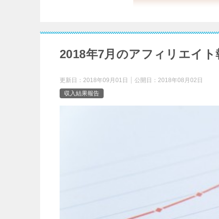
2018年7月のアフィリエイト
更新日：
2018年09月01日
公開日：
2018年08月02日
収入結果報告