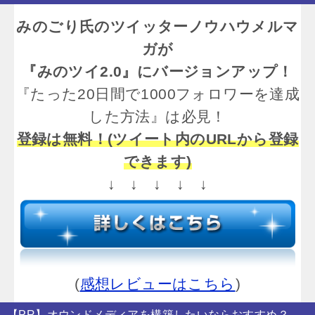
みのごり氏のツイッターノウハウメルマ
ガが
『みのツイ2.0』にバージョンアップ！
『たった20日間で1000フォロワーを達成
した方法』は必見！
登録は無料！(ツイート内のURLから登録
できます)
↓ ↓ ↓ ↓ ↓
(
感想レビューはこちら
)
【PR】オウンドメディアを構築したいならおすすめ？