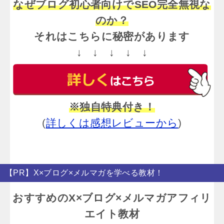
なぜブログ初心者向けでSEO完全無視な
のか？
それはこちらに秘密があります
↓ ↓ ↓ ↓ ↓
※独自特典付き！
(
詳しくは感想レビューから
)
【PR】X×ブログ×メルマガを学べる教材！
おすすめのX×ブログ×メルマガアフィリ
エイト教材