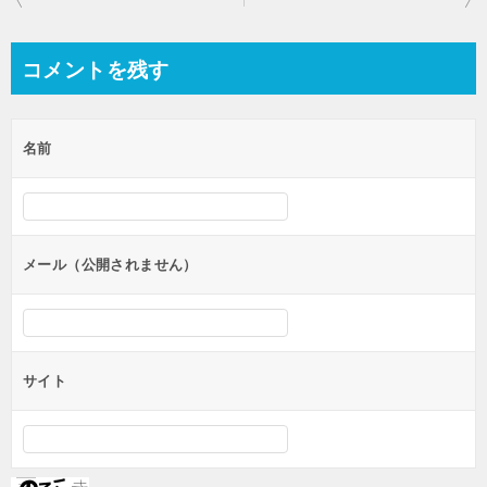
稿
ナ
コメントを残す
ビ
ゲ
名前
ー
シ
ョ
ン
メール（公開されません）
サイト