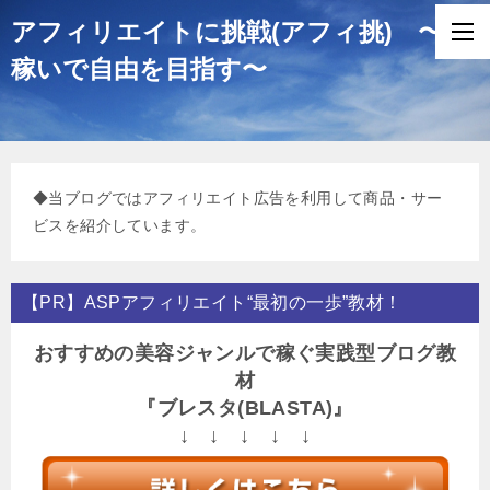
アフィリエイトに挑戦(アフィ挑) 〜
稼いで自由を目指す〜
◆当ブログではアフィリエイト広告を利用して商品・サー
ビスを紹介しています。
【PR】ASPアフィリエイト“最初の一歩”教材！
おすすめの美容ジャンルで稼ぐ実践型ブログ教
材
『ブレスタ(BLASTA)』
↓ ↓ ↓ ↓ ↓