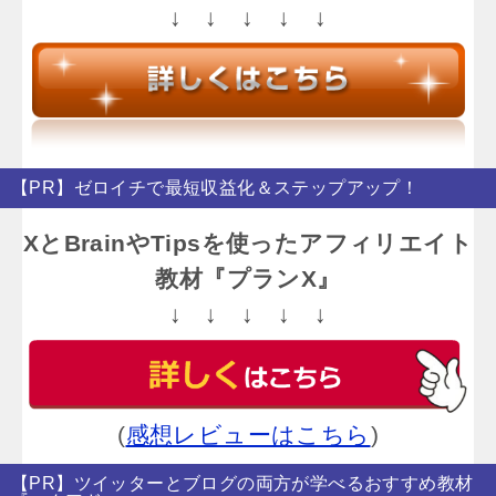
↓ ↓ ↓ ↓ ↓
【PR】ゼロイチで最短収益化＆ステップアップ！
XとBrainやTipsを使ったアフィリエイト
教材『プランX』
↓ ↓ ↓ ↓ ↓
(
感想レビューはこちら
)
【PR】ツイッターとブログの両方が学べるおすすめ教材