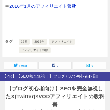
⇒
2016年1月のアフィリエイト報酬
タグ
12月
2015年
アフィリエイト
アフィリエイト報酬
Tweet
0
0
【PR】【SEO完全無視！】ブログとXで初心者必見!!
【ブログ初心者向け】SEOを完全無視し
たX(Twitter)×VODアフィリエイトの教科
書