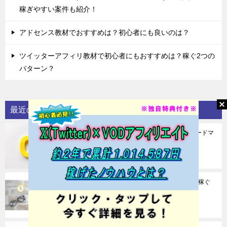
稼ぎやすい案件も紹介！
アドセンス教材でおすすめは？初心者にも良いのは？
ツイッターアフィリ教材で初心者にもおすすめは？稼ぐ2つの
パターン？
最近の投稿
アフィリエイトを0から始めるならやること稼ぐロードマ
ップ！4つの教材も紹介！
2026年07月28日
アフィリエイト教材おすすめ一覧最新版！初心者や稼ぐ
なら？
2026年07月27日