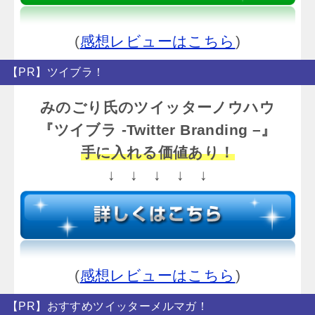
(
感想レビューはこちら
)
【PR】ツイブラ！
みのごり氏のツイッターノウハウ
『ツイブラ -Twitter Branding –』
手に入れる価値あり！
↓ ↓ ↓ ↓ ↓
(
感想レビューはこちら
)
【PR】おすすめツイッターメルマガ！