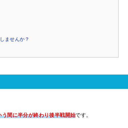
録しませんか？
という間に半分が終わり後半戦開始
です。