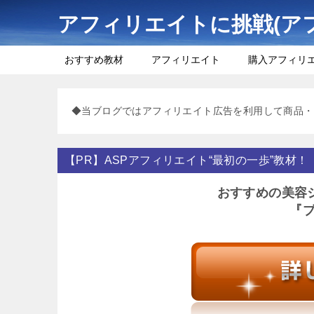
アフィリエイトに挑戦(ア
おすすめ教材
アフィリエイト
購入アフィリ
◆当ブログではアフィリエイト広告を利用して商品・
【PR】ASPアフィリエイト“最初の一歩”教材！
おすすめの美容
『ブ