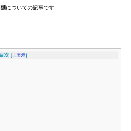
報酬についての記事です。
目次
[
非表示
]