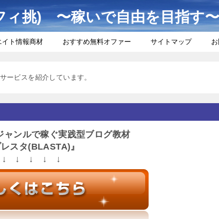
フィ挑) 〜稼いで自由を目指す
エイト情報商材
おすすめ無料オファー
サイトマップ
お
サービスを紹介しています。
ジャンルで稼ぐ実践型ブログ教材
レスタ(BLASTA)』
↓ ↓ ↓ ↓ ↓