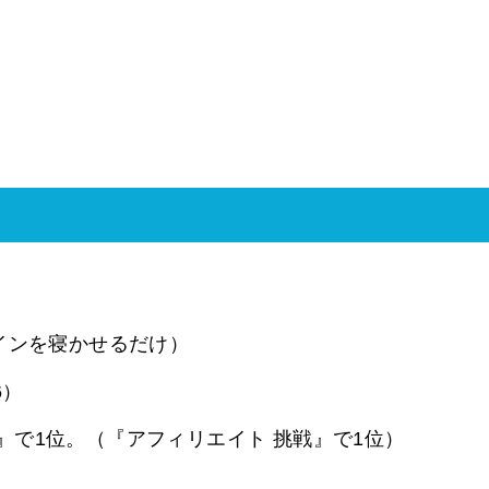
インを寝かせるだけ）
6）
』で1位。（『アフィリエイト 挑戦』で1位）