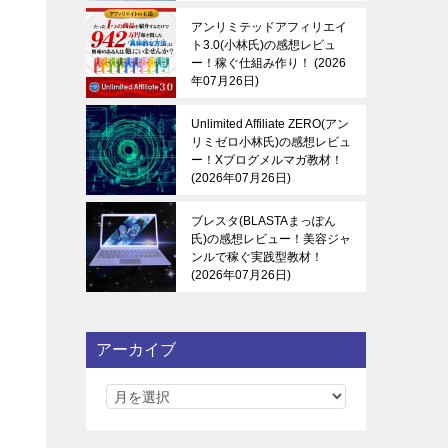
アンリミテッドアフィリエイ
ト3.0(小林氏)の感想レビュ
ー！稼ぐ仕組み作り！
2026
年07月26日
Unlimited Affiliate ZERO(アン
リミゼロ小林氏)の感想レビュ
ー！Xブログメルマガ教材！
な
2026年07月26日
ブレスタ(BLASTAまっぽん
氏)の感想レビュー！美容ジャ
ンルで稼ぐ実践型教材！
2026年07月26日
アーカイブ