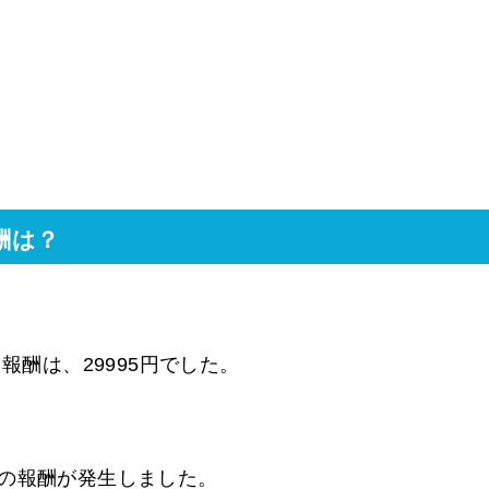
酬は？
報酬は、29995円でした。
果の報酬が発生しました。