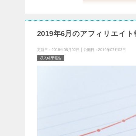
2019年6月のアフィリエイト
更新日：
2019年08月02日
公開日：
2019年07月03日
収入結果報告