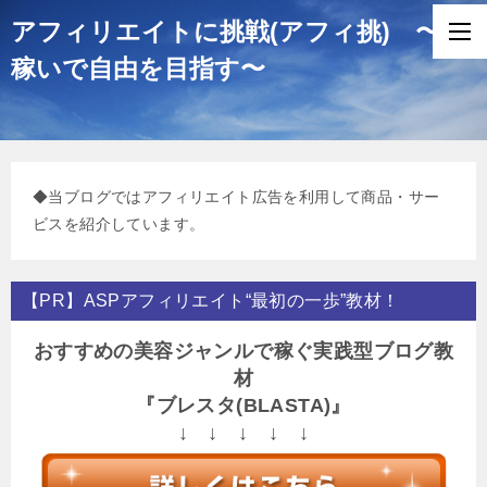
アフィリエイトに挑戦(アフィ挑) 〜
稼いで自由を目指す〜
◆当ブログではアフィリエイト広告を利用して商品・サー
ビスを紹介しています。
【PR】ASPアフィリエイト“最初の一歩”教材！
おすすめの美容ジャンルで稼ぐ実践型ブログ教
材
『ブレスタ(BLASTA)』
↓ ↓ ↓ ↓ ↓