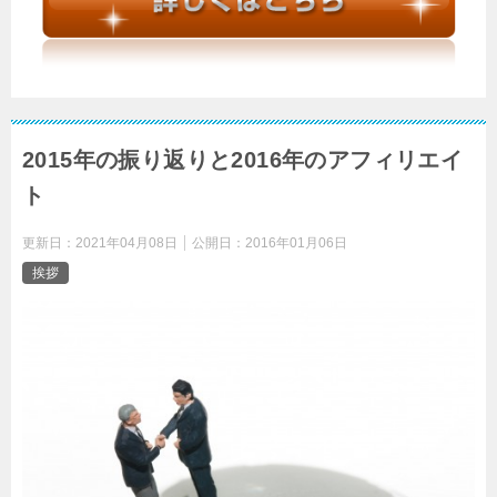
2015年の振り返りと2016年のアフィリエイ
ト
更新日：
2021年04月08日
公開日：
2016年01月06日
挨拶