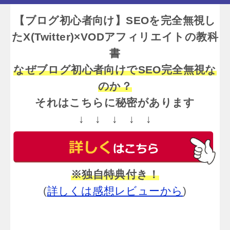
【ブログ初心者向け】SEOを完全無視し
たX(Twitter)×VODアフィリエイトの教科
書
なぜブログ初心者向けでSEO完全無視な
のか？
それはこちらに秘密があります
↓ ↓ ↓ ↓ ↓
※独自特典付き！
(
詳しくは感想レビューから
)