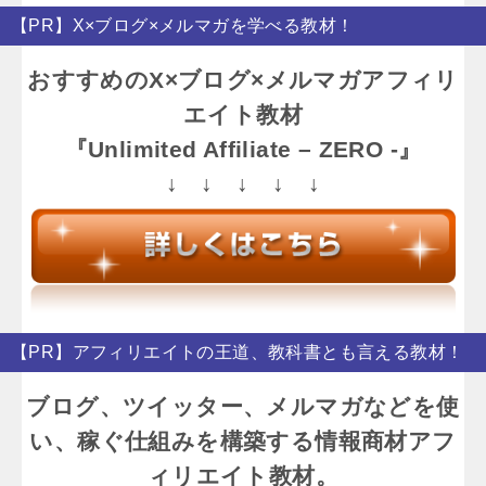
【PR】X×ブログ×メルマガを学べる教材！
おすすめのX×ブログ×メルマガアフィリ
エイト教材
『Unlimited Affiliate – ZERO -』
↓ ↓ ↓ ↓ ↓
【PR】アフィリエイトの王道、教科書とも言える教材！
ブログ、ツイッター、メルマガなどを使
い、稼ぐ仕組みを構築する情報商材アフ
ィリエイト教材。