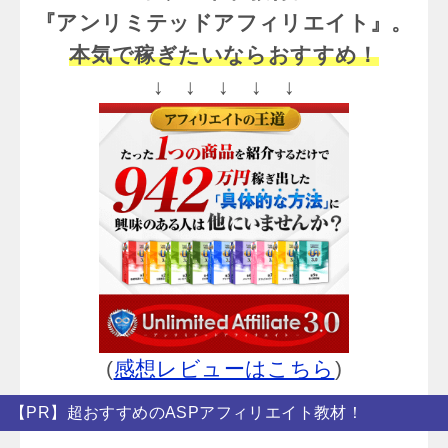
『アンリミテッドアフィリエイト』。
本気で稼ぎたいならおすすめ！
↓ ↓ ↓ ↓ ↓
(
感想レビューはこちら
)
【PR】超おすすめのASPアフィリエイト教材！