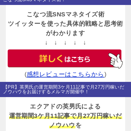
こなつ流SNSマネタイズ術
ツイッターを使った具体的戦略と思考術
がわかります
↓ ↓ ↓ ↓ ↓
(
感想レビューはこちらから
)
【PR】英男氏の運営期間3ケ月11記事で月27万円稼いだ
ノウハウをお届けするメルマガ開催中！
エクアドの英男氏による
運営期間3ケ月11記事で月27万円稼いだ
ノウハウ
を