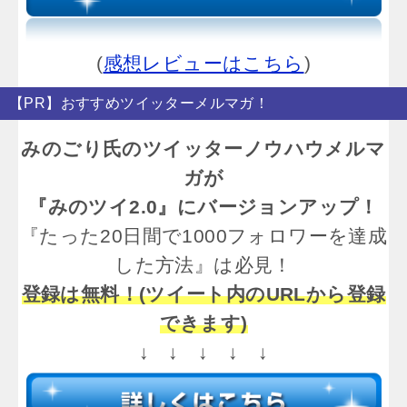
(
感想レビューはこちら
)
【PR】おすすめツイッターメルマガ！
みのごり氏のツイッターノウハウメルマ
ガが
『みのツイ2.0』にバージョンアップ！
『たった20日間で1000フォロワーを達成
した方法』は必見！
登録は無料！(ツイート内のURLから登録
できます)
↓ ↓ ↓ ↓ ↓