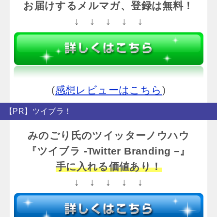
お届けするメルマガ、登録は無料！
↓ ↓ ↓ ↓ ↓
(
感想レビューはこちら
)
【PR】ツイブラ！
みのごり氏のツイッターノウハウ
『ツイブラ -Twitter Branding –』
手に入れる価値あり！
↓ ↓ ↓ ↓ ↓