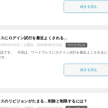
続きを読む
レスにログイン試行を最近よくされる…
21年04月15日
公開日：
2016年06月23日
ワードプレス
話です。 今回は、ワードプレスにログイン試行を最近よくされるに
です。
続きを読む
レスのリビジョンがたまる…削除と制限するには？