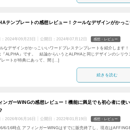
PHAテンプレートの感想レビュー！クールなデザインがかっこ
日：
2024年09月23日
公開日：
2024年07月12日
感想・レビュー
ルなデザインがかっこいいワードプレステンプレートを紹介します！
は『ALPHA』です。 結論からいうとALPHAと同じデザインのシリウ
レートが特典にあって、間 […]
続きを読む
ィンガーWINGの感想レビュー！機能に満足でも初心者に使
？
日：
2026年06月16日
公開日：
2022年01月19日
感想・レビュー
26/6/16時点 アフィンガーWINGはすでに販売終了し、現在はAFFING