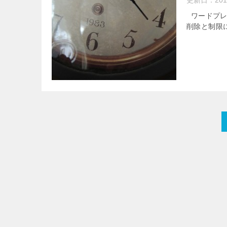
更新日：
20
ワードプレ
削除と制限