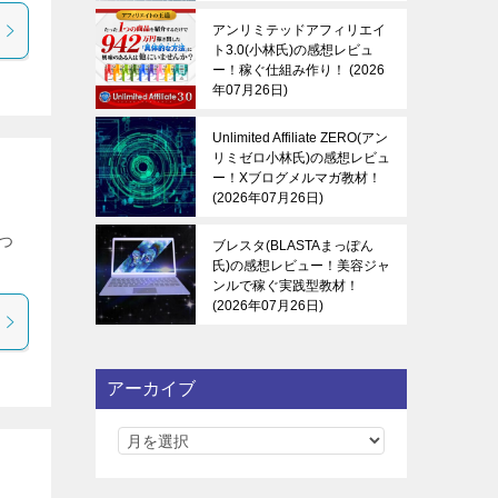
アンリミテッドアフィリエイ
ト3.0(小林氏)の感想レビュ
ー！稼ぐ仕組み作り！
2026
年07月26日
Unlimited Affiliate ZERO(アン
リミゼロ小林氏)の感想レビュ
ー！Xブログメルマガ教材！
2026年07月26日
つ
ブレスタ(BLASTAまっぽん
氏)の感想レビュー！美容ジャ
ンルで稼ぐ実践型教材！
2026年07月26日
アーカイブ