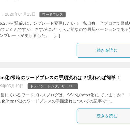
日：
2020年04月13日
ワードプレス
6.2から賢威8にテンプレート変更したい！ 私自身、当ブログで賢威6
っていたんですが、さすがに5年くらい前なので最新バージョンである
ンプレート変更しました。 […]
続きを読む
https化)常時のワードプレスの手順流れは？慣れれば簡単！
19年05月19日
ドメイン・レンタルサーバー
しているワードプレスブログは、SSL化(https化)していますか？
L化(https化)のワードプレスの手順流れについての記事です。
続きを読む