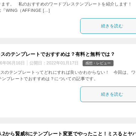
ります。 私のおすすめのワードプレステンプレートを紹介します！
『WING（AFFINGE […]
続きを読む
レスのテンプレートでおすすめは？有料と無料では？
26年06月16日
公開日：
2022年01月17日
感想・レビュー
スのテンプレートってどれにすれば良いかわからない！ 今回は、ワ
テンプレートでおすすめは？についての記事です。
続きを読む
6.2から賢威8にテンプレート変更でやったこと！ミスるとヤ