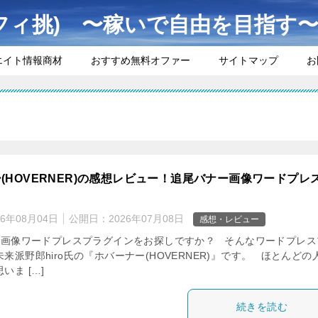
フィ挑) 〜稼いで自由を目指す
エイト情報商材
おすすめ無料オファー
サイトマップ
お
(HOVERNER)の感想レビュー！追尾バナー画像ワードプレ
26年08月04日
公開日：
2026年07月08日
感想・レビュー
画像ワードプレスプラグインをお探しですか？ そんなワードプレス
来派野郎hiro氏の『ホバーナー(HOVERNER)』です。 ほとんどの
いま […]
続きを読む