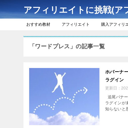
アフィリエイトに挑戦(ア
おすすめ教材
アフィリエイト
購入アフィリ
「ワードプレス」の記事一覧
ホバーナー
ラグイン
更新日：
20
追尾バナー
ラグインが未
知らないと思