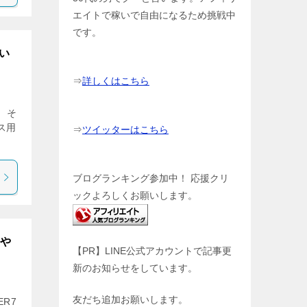
エイトで稼いで自由になるため挑戦中
です。
い
⇒
詳しくはこちら
 そ
ス用
⇒
ツイッターはこちら
ブログランキング参加中！ 応援クリ
ックよろしくお願いします。
いや
【PR】LINE公式アカウントで記事更
新のお知らせをしています。
友だち追加お願いします。
ER7