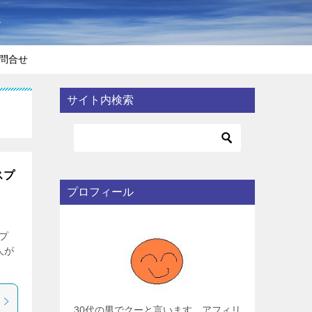
〜
問合せ
サイト内検索
スプ
プロフィール
プ
人が
30代の男でクーと言います。アフィリ