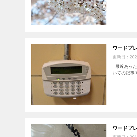
ワードプ
更新日：
20
最近あった
いての記事
ワードプ