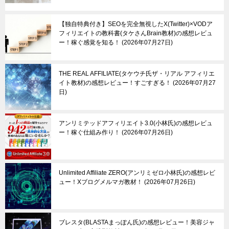
【独自特典付き】SEOを完全無視したX(Twitter)×VODア
フィリエイトの教科書(タケさんBrain教材)の感想レビュ
ー！稼ぐ感覚を知る！
2026年07月27日
THE REAL AFFILIATE(タケウチ氏ザ・リアル アフィリエ
イト教材)の感想レビュー！すごすぎる！
2026年07月27
日
アンリミテッドアフィリエイト3.0(小林氏)の感想レビュ
ー！稼ぐ仕組み作り！
2026年07月26日
Unlimited Affiliate ZERO(アンリミゼロ小林氏)の感想レビ
ュー！Xブログメルマガ教材！
2026年07月26日
ブレスタ(BLASTAまっぽん氏)の感想レビュー！美容ジャ