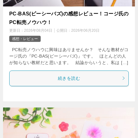
PC-BAS(ピーシーバズ)の感想レビュー！コージ氏の
PC転売ノウハウ！
更新日：
2026年08月04日
公開日：
2026年06月20日
感想・レビュー
PC転売ノウハウに興味はありませんか？ そんな教材がコ
ージ氏の『PC-BAS(ピーシーバズ)』です。 ほとんどの人
が知らない教材だと思います。 結論からいうと、私は […]
続きを読む