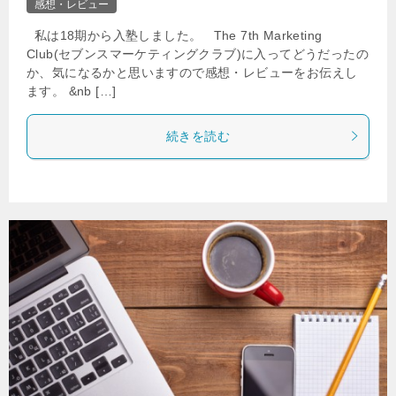
感想・レビュー
私は18期から入塾しました。 The 7th Marketing
Club(セブンスマーケティングクラブ)に入ってどうだったの
か、気になるかと思いますので感想・レビューをお伝えし
ます。 &nb […]
続きを読む