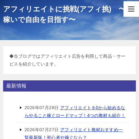
アフィリエイトに挑戦(アフィ挑) 〜
稼いで自由を目指す〜
◆当ブログではアフィリエイト広告を利用して商品・サー
ビスを紹介しています。
最新情報
2026年07月28日
アフィリエイトを0から始めるな
らやること稼ぐロードマップ！4つの教材も紹介！
2026年07月27日
アフィリエイト教材おすすめ一
覧最新版！初心者や稼ぐなら？