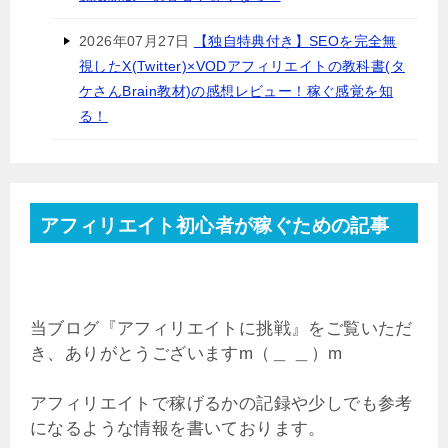
2026年07月27日
【独自特典付き】SEOを完全無
視したX(Twitter)×VODアフィリエイトの教科書(タ
ケさんBrain教材)の感想レビュー！稼ぐ感覚を知
る！
2026年07月27日
THE REAL AFFILIATE(タケウチ
氏ザ・リアル アフィリエイト教材)の感想レビュ
ー！すごすぎる！
アフィリエイト初心者が稼ぐための記事
2026年07月26日
アンリミテッドアフィリエイト
3.0(小林氏)の感想レビュー！稼ぐ仕組み作り！
当ブログ『アフィリエイトに挑戦』をご覧いただ
2026年07月26日
Unlimited Affiliate ZERO(アンリ
き、ありがとうございますm（＿ ＿）m
ミゼロ小林氏)の感想レビュー！Xブログメルマガ
教材！
アフィリエイトで稼げるかの記録や少しでも参考
2026年07月26日
ブレスタ(BLASTAまっぽん氏)の
になるような情報を書いております。