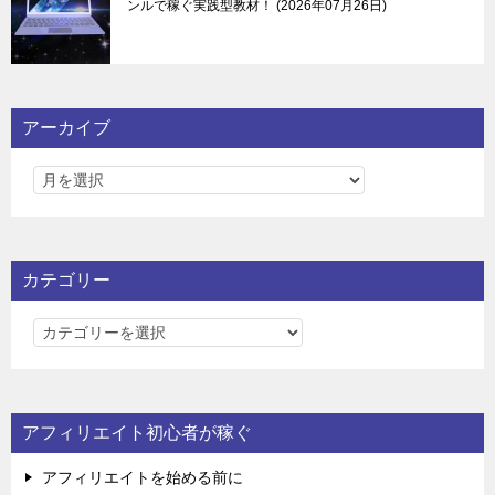
ンルで稼ぐ実践型教材！
2026年07月26日
アーカイブ
カテゴリー
カ
テ
ゴ
リ
アフィリエイト初心者が稼ぐ
ー
アフィリエイトを始める前に