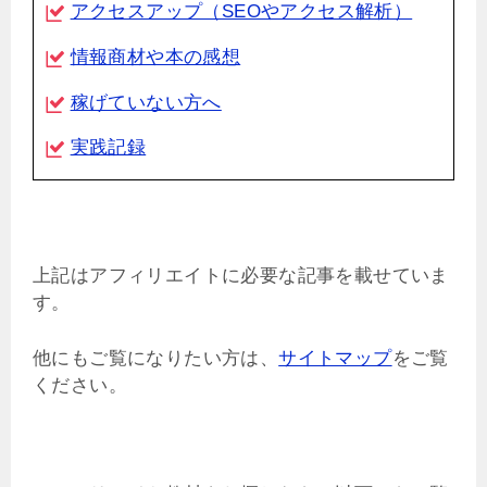
アクセスアップ（SEOやアクセス解析）
情報商材や本の感想
稼げていない方へ
実践記録
上記はアフィリエイトに必要な記事を載せていま
す。
他にもご覧になりたい方は、
サイトマップ
をご覧
ください。