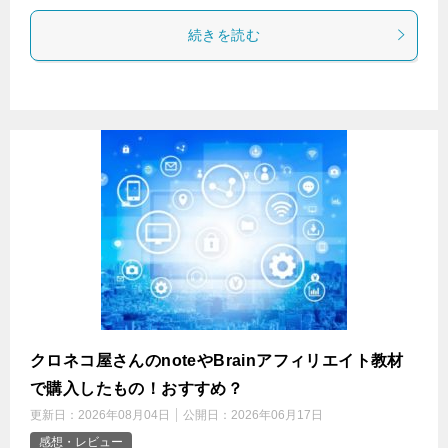
続きを読む
クロネコ屋さんのnoteやBrainアフィリエイト教材
で購入したもの！おすすめ？
更新日：
2026年08月04日
公開日：
2026年06月17日
感想・レビュー