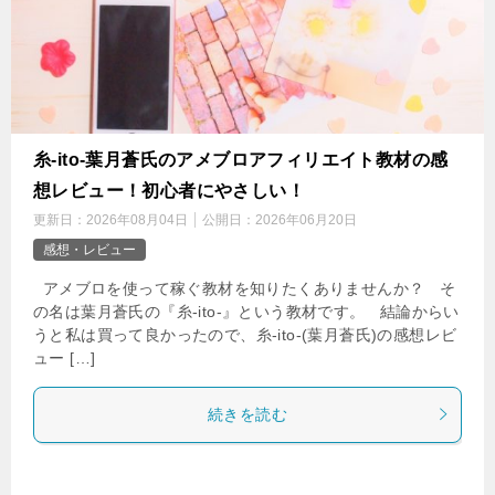
糸-ito-葉月蒼氏のアメブロアフィリエイト教材の感
想レビュー！初心者にやさしい！
更新日：
2026年08月04日
公開日：
2026年06月20日
感想・レビュー
アメブロを使って稼ぐ教材を知りたくありませんか？ そ
の名は葉月蒼氏の『糸-ito-』という教材です。 結論からい
うと私は買って良かったので、糸-ito-(葉月蒼氏)の感想レビ
ュー […]
続きを読む