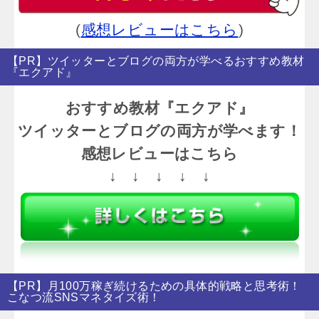
(
感想レビューはこちら
)
【PR】ツイッターとブログの両方が学べるおすすめ教材
『エクアド』
おすすめ教材『エクアド』
ツイッターとブログの両方が学べます！
感想レビューはこちら
↓ ↓ ↓ ↓ ↓
【PR】月100万稼ぎ続けるための具体的戦略と思考術！
こなつ流SNSマネタイズ術！