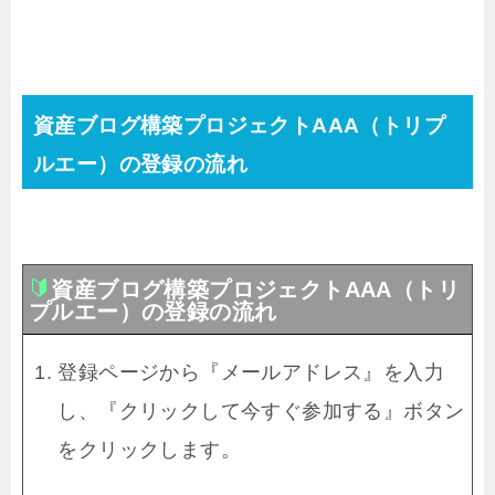
資産ブログ構築プロジェクトAAA（トリプ
ルエー）の登録の流れ
資産ブログ構築プロジェクトAAA（トリ
プルエー）の登録の流れ
登録ページから『メールアドレス』を入力
し、『クリックして今すぐ参加する』ボタン
をクリックします。