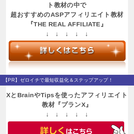
ト教材の中で
超おすすめのASPアフィリエイト教材
『THE REAL AFFILIATE』
↓ ↓ ↓ ↓ ↓
【PR】ゼロイチで最短収益化＆ステップアップ！
XとBrainやTipsを使ったアフィリエイト
教材『プランX』
↓ ↓ ↓ ↓ ↓