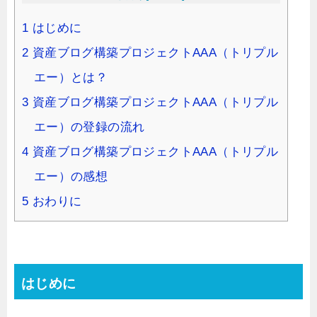
1
はじめに
2
資産ブログ構築プロジェクトAAA（トリプル
エー）とは？
3
資産ブログ構築プロジェクトAAA（トリプル
エー）の登録の流れ
4
資産ブログ構築プロジェクトAAA（トリプル
エー）の感想
5
おわりに
はじめに