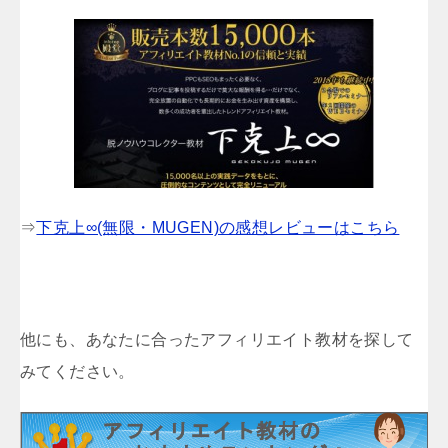
⇒
下克上∞(無限・MUGEN)の感想レビューはこちら
他にも、あなたに合ったアフィリエイト教材を探して
みてください。