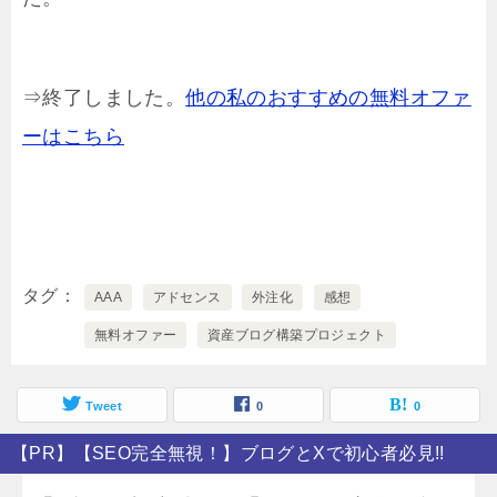
⇒終了しました。
他の私のおすすめの無料オファ
ーはこちら
タグ
AAA
アドセンス
外注化
感想
無料オファー
資産ブログ構築プロジェクト
Tweet
0
0
【PR】【SEO完全無視！】ブログとXで初心者必見!!