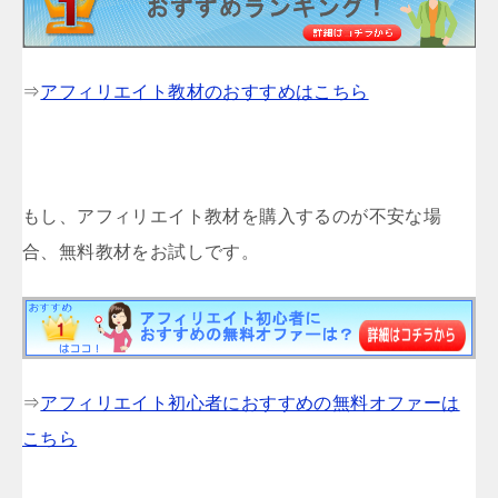
⇒
アフィリエイト教材のおすすめはこちら
もし、アフィリエイト教材を購入するのが不安な場
合、無料教材をお試しです。
⇒
アフィリエイト初心者におすすめの無料オファーは
こちら