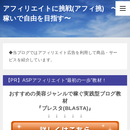
アフィリエイトに挑戦(アフィ挑) 〜
稼いで自由を目指す〜
◆当ブログではアフィリエイト広告を利用して商品・サー
ビスを紹介しています。
【PR】ASPアフィリエイト“最初の一歩”教材！
おすすめの美容ジャンルで稼ぐ実践型ブログ教
材
『ブレスタ(BLASTA)』
↓ ↓ ↓ ↓ ↓