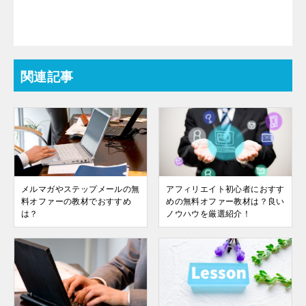
関連記事
メルマガやステップメールの無
アフィリエイト初心者におすす
料オファーの教材でおすすめ
めの無料オファー教材は？良い
は？
ノウハウを厳選紹介！