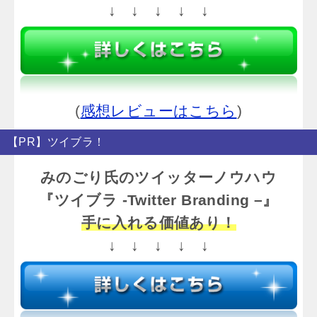
↓ ↓ ↓ ↓ ↓
(
感想レビューはこちら
)
【PR】ツイブラ！
みのごり氏のツイッターノウハウ
『ツイブラ -Twitter Branding –』
手に入れる価値あり！
↓ ↓ ↓ ↓ ↓