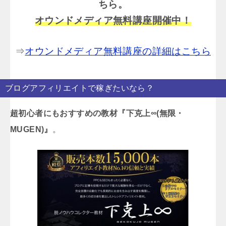
ちら。
オウンドメディア無料講座開催中！
⇒
オウンドメディア無料講座の詳細はこちら
ブログアフィリエイトで稼ぎたいなら？
超初心者にもおすすめの教材『下克上∞(無限・
MUGEN)』
。