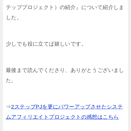
テッププロジェクト）の紹介』について紹介しま
した。
少しでも役に立てば嬉しいです。
最後まで読んでくださり、ありがとうございまし
た。
⇒
2ステップPJを更にパワーアップさせたシステ
ムアフィリエイトプロジェクトの感想はこちら