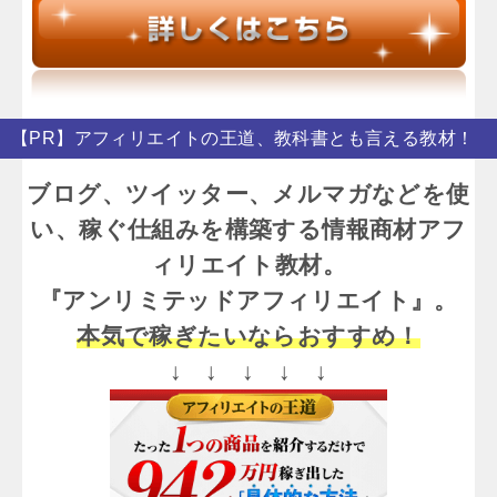
【PR】アフィリエイトの王道、教科書とも言える教材！
ブログ、ツイッター、メルマガなどを使
い、稼ぐ仕組みを構築する情報商材アフ
ィリエイト教材。
『アンリミテッドアフィリエイト』。
本気で稼ぎたいならおすすめ！
↓ ↓ ↓ ↓ ↓