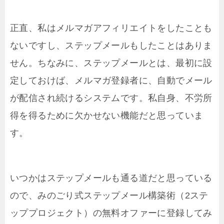
正直、私はメルマガアフィリエイトをしたことも
ないですし、ステップメールもしたことはありま
せん。ちなみに、ステップメールとは、最初に設
定しておけば、メルマガ登録者に、自動でメール
が配信され続けるシステムです。私自身、不労所
得を得るために欠かせない機能だと思っていま
す。
いつかはステップメールも通る道だと思っている
ので、みのごり式ステップメール構築術（2ステ
ッププロジェクト）の無料オファーに登録してみ