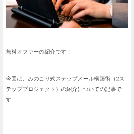
無料オファーの紹介です！
今回は、みのごり式ステップメール構築術（2ス
テッププロジェクト）の紹介についての記事で
す。