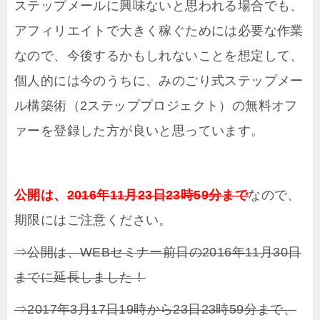
ステップメールに興味ないと思われる場合でも、
アフィリエイトで大きく稼ぐためには必要な作業
なので、今後するかもしれないことを想定して、
個人的には今のうちに、みのごり式ステップメー
ル構築術（2ステッププロジェクト）の無料オフ
ァーを登録した方が良いと思っています。
公開は、
2016年11月23日23時59分まで
なので、
期限にはご注意ください。
⇒公開は、WEBセミナー前日の2016年11月30日
までに延長しました！
⇒2017年3月17日19時から23日23時59分まで、