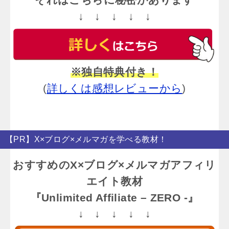
↓ ↓ ↓ ↓ ↓
※独自特典付き！
(
詳しくは感想レビューから
)
【PR】X×ブログ×メルマガを学べる教材！
おすすめのX×ブログ×メルマガアフィリ
エイト教材
『Unlimited Affiliate – ZERO -』
↓ ↓ ↓ ↓ ↓