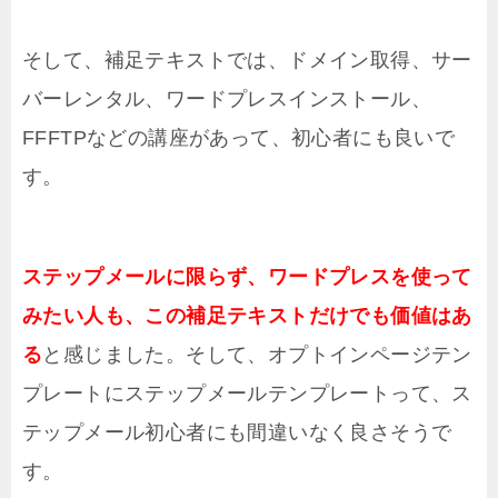
そして、補足テキストでは、ドメイン取得、サー
バーレンタル、ワードプレスインストール、
FFFTPなどの講座があって、初心者にも良いで
す。
ステップメールに限らず、ワードプレスを使って
みたい人も、この補足テキストだけでも価値はあ
る
と感じました。そして、オプトインページテン
プレートにステップメールテンプレートって、ス
テップメール初心者にも間違いなく良さそうで
す。