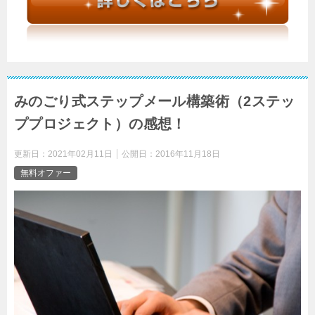
みのごり式ステップメール構築術（2ステッ
ププロジェクト）の感想！
更新日：
2021年02月11日
公開日：
2016年11月18日
無料オファー