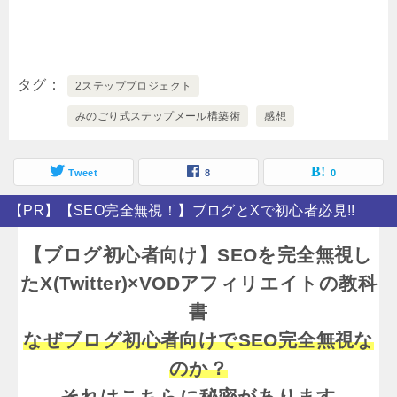
タグ
2ステッププロジェクト
みのごり式ステップメール構築術
感想
Tweet
8
0
【PR】【SEO完全無視！】ブログとXで初心者必見!!
【ブログ初心者向け】SEOを完全無視し
たX(Twitter)×VODアフィリエイトの教科
書
なぜブログ初心者向けでSEO完全無視な
のか？
それはこちらに秘密があります