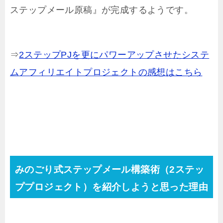
ステップメール原稿』が完成するようです。
⇒
2ステップPJを更にパワーアップさせたシステ
ムアフィリエイトプロジェクトの感想はこちら
みのごり式ステップメール構築術（2ステッ
ププロジェクト）を紹介しようと思った理由