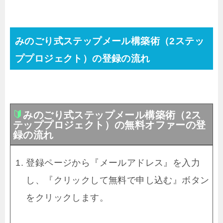
みのごり式ステップメール構築術（2ステッ
ププロジェクト）の登録の流れ
みのごり式ステップメール構築術（2ス
テッププロジェクト）の無料オファーの登
録の流れ
登録ページから『メールアドレス』を入力
し、『クリックして無料で申し込む』ボタン
をクリックします。