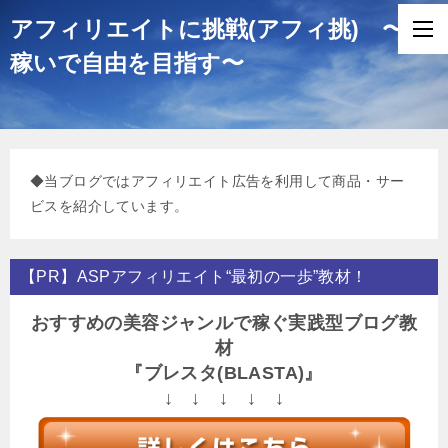
アフィリエイトに挑戦(アフィ挑) 〜
稼いで自由を目指す〜
◆当ブログではアフィリエイト広告を利用して商品・サー
ビスを紹介しています。
【PR】ASPアフィリエイト“最初の一歩”教材！
おすすめの美容ジャンルで稼ぐ実践型ブログ教
材
『ブレスタ(BLASTA)』
↓ ↓ ↓ ↓ ↓