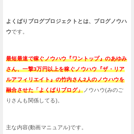
よくばりブログプロジェクトとは、ブログノウハ
ウ
です。
最短最速で稼ぐノウハウ『ワントップ』のあゆみ
さん、一撃3万円以上を稼ぐノウハウ『ザ・リア
ルアフィリエイト』の
竹内さん2人のノウハウを
融合させた「よくばりブログ」
ノウハウ(みのご
りさんも関係してる)。
主な内容(
動画マニュアル
)です。