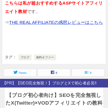
こちらは私が超おすすめするASPサイトアフィリ
エイト教材
です。
⇒
THE REAL AFFILIATEの感想レビューはこちら
タグ
ブログ
無料オファー
Tweet
0
0
【PR】【SEO完全無視！】ブログとXで初心者必見!!
【ブログ初心者向け】SEOを完全無視し
たX(Twitter)×VODアフィリエイトの教科