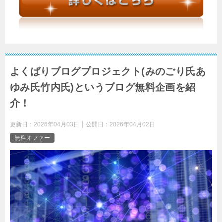
よくばりブログプロジェクト(みのごり氏あ
ゆみ氏竹内氏)というブログ無料企画を紹
介！
更新日：
2026年04月03日
公開日：
2026年04月02日
無料オファー