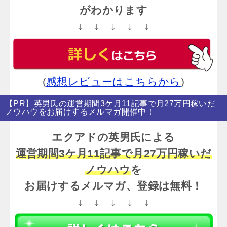
がわかります
↓ ↓ ↓ ↓ ↓
(
感想レビューはこちらから
)
【PR】英男氏の運営期間3ケ月11記事で月27万円稼いだ
ノウハウをお届けするメルマガ開催中！
エクアドの英男氏による
運営期間3ケ月11記事で月27万円稼いだ
ノウハウ
を
お届けするメルマガ、登録は無料！
↓ ↓ ↓ ↓ ↓