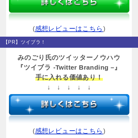
(
感想レビューはこちら
)
【PR】ツイブラ！
みのごり氏のツイッターノウハウ
『ツイブラ -Twitter Branding –』
手に入れる価値あり！
↓ ↓ ↓ ↓ ↓
(
感想レビューはこちら
)