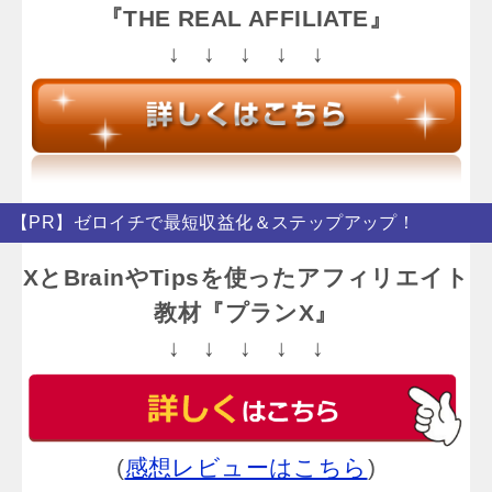
『THE REAL AFFILIATE』
↓ ↓ ↓ ↓ ↓
【PR】ゼロイチで最短収益化＆ステップアップ！
XとBrainやTipsを使ったアフィリエイト
教材『プランX』
↓ ↓ ↓ ↓ ↓
(
感想レビューはこちら
)