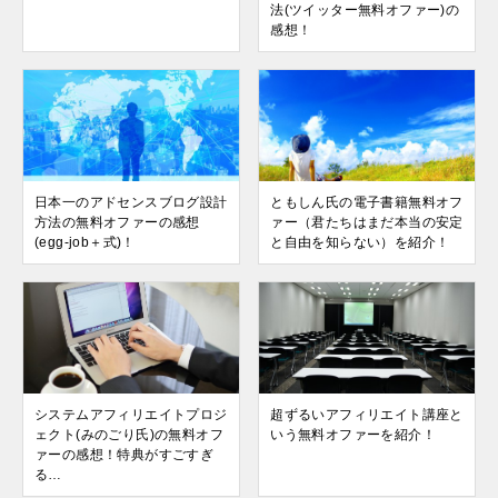
法(ツイッター無料オファー)の
感想！
日本一のアドセンスブログ設計
ともしん氏の電子書籍無料オフ
方法の無料オファーの感想
ァー（君たちはまだ本当の安定
(egg-job＋式)！
と自由を知らない）を紹介！
システムアフィリエイトプロジ
超ずるいアフィリエイト講座と
ェクト(みのごり氏)の無料オフ
いう無料オファーを紹介！
ァーの感想！特典がすごすぎ
る…