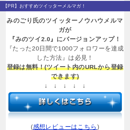
【PR】おすすめツイッターメルマガ！
みのごり氏のツイッターノウハウメルマ
ガが
『みのツイ2.0』にバージョンアップ！
『たった20日間で1000フォロワーを達成
した方法』は必見！
登録は無料！(ツイート内のURLから登録
できます)
↓ ↓ ↓ ↓ ↓
(
感想レビューはこちら
)