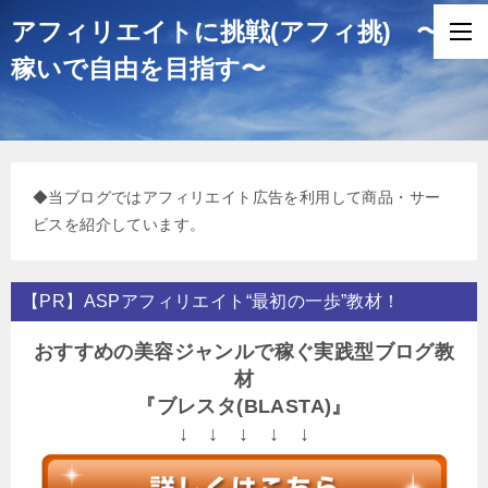
アフィリエイトに挑戦(アフィ挑) 〜
稼いで自由を目指す〜
◆当ブログではアフィリエイト広告を利用して商品・サー
ビスを紹介しています。
【PR】ASPアフィリエイト“最初の一歩”教材！
おすすめの美容ジャンルで稼ぐ実践型ブログ教
材
『ブレスタ(BLASTA)』
↓ ↓ ↓ ↓ ↓