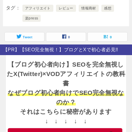
タグ
アフィリエイト
レビュー
情報商材
感想
楽press
Tweet
0
0
【PR】【SEO完全無視！】ブログとXで初心者必見!!
【ブログ初心者向け】SEOを完全無視し
たX(Twitter)×VODアフィリエイトの教科
書
なぜブログ初心者向けでSEO完全無視な
のか？
それはこちらに秘密があります
↓ ↓ ↓ ↓ ↓