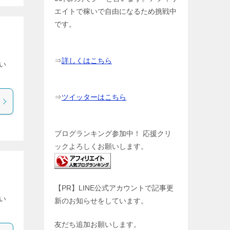
エイトで稼いで自由になるため挑戦中
です。
⇒
詳しくはこちら
い
⇒
ツイッターはこちら
ブログランキング参加中！ 応援クリ
ックよろしくお願いします。
【PR】LINE公式アカウントで記事更
い
新のお知らせをしています。
友だち追加お願いします。