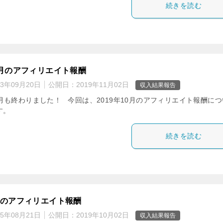
続きを読む
10月のアフィリエイト報酬
23年09月20日
公開日：
2019年11月02日
収入結果報告
0月も終わりました！ 今回は、2019年10月のアフィリエイト報酬につ
す。
続きを読む
9月のアフィリエイト報酬
25年08月21日
公開日：
2019年10月02日
収入結果報告