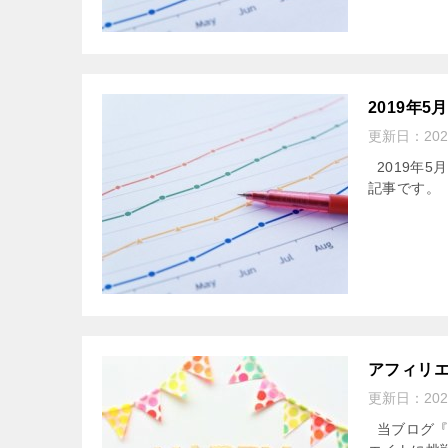
2019年
更新日：
20
2019年5
記事です
アフィリ
更新日：
20
当ブログ『