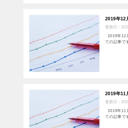
2019年
更新日：
20
2019年1
ての記事で
2019年
更新日：
20
2019年1
ての記事で