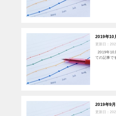
2019年
更新日：
20
2019年1
ての記事で
2019年
更新日：
20