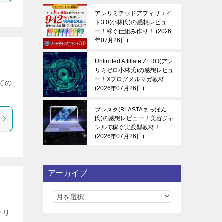
アンリミテッドアフィリエイ
ト3.0(小林氏)の感想レビュ
ー！稼ぐ仕組み作り！
2026
年07月26日
Unlimited Affiliate ZERO(アン
リミゼロ小林氏)の感想レビュ
ー！Xブログメルマガ教材！
ての
2026年07月26日
ブレスタ(BLASTAまっぽん
氏)の感想レビュー！美容ジャ
ンルで稼ぐ実践型教材！
2026年07月26日
アーカイブ
ィリ