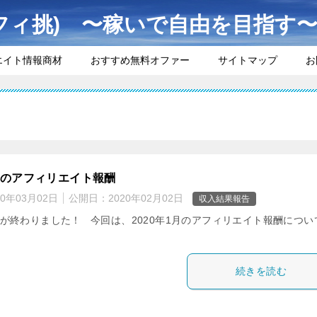
フィ挑) 〜稼いで自由を目指す
エイト情報商材
おすすめ無料オファー
サイトマップ
お
1月のアフィリエイト報酬
20年03月02日
公開日：
2020年02月02日
収入結果報告
月が終わりました！ 今回は、2020年1月のアフィリエイト報酬につい
。
続きを読む