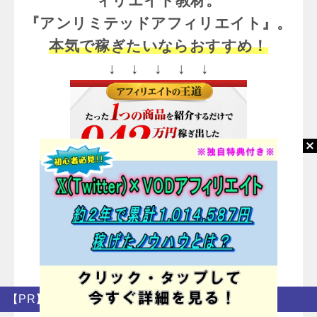
ィリエイト教材。
『アンリミテッドアフィリエイト』。
本気で稼ぎたいならおすすめ！
↓ ↓ ↓ ↓ ↓
(
感想レビューはこちら
)
【PR】超おすすめのASPアフィリエイト教材！