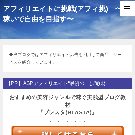
アフィリエイトに挑戦(アフィ挑) 〜
稼いで自由を目指す〜
◆当ブログではアフィリエイト広告を利用して商品・サー
ビスを紹介しています。
【PR】ASPアフィリエイト“最初の一歩”教材！
おすすめの美容ジャンルで稼ぐ実践型ブログ教
材
『ブレスタ(BLASTA)』
↓ ↓ ↓ ↓ ↓