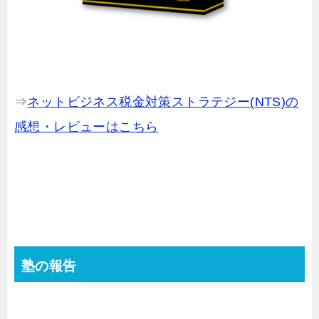
⇒
ネットビジネス税金対策ストラテジー(NTS)の
感想・レビューはこちら
塾の報告