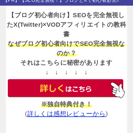
【PR】【SEO完全無視！】ブログとXで初心者必見!!
【ブログ初心者向け】SEOを完全無視し
たX(Twitter)×VODアフィリエイトの教科
書
なぜブログ初心者向けでSEO完全無視な
のか？
それはこちらに秘密があります
↓ ↓ ↓ ↓ ↓
※独自特典付き！
(
詳しくは感想レビューから
)