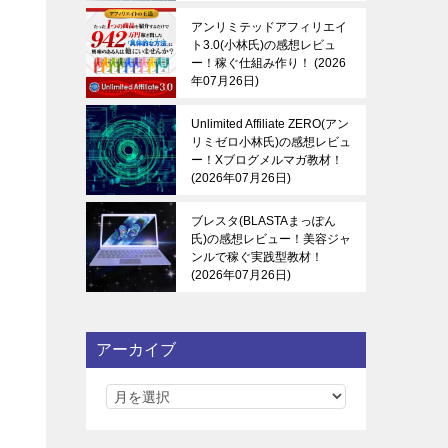
アンリミテッドアフィリエイ
ト3.0(小林氏)の感想レビュ
ー！稼ぐ仕組み作り！
2026
年07月26日
Unlimited Affiliate ZERO(アン
リミゼロ小林氏)の感想レビュ
ー！Xブログメルマガ教材！
2026年07月26日
ブレスタ(BLASTAまっぽん
氏)の感想レビュー！美容ジャ
ンルで稼ぐ実践型教材！
2026年07月26日
アーカイブ