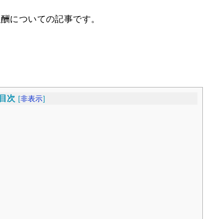
報酬についての記事です。
目次
[
非表示
]