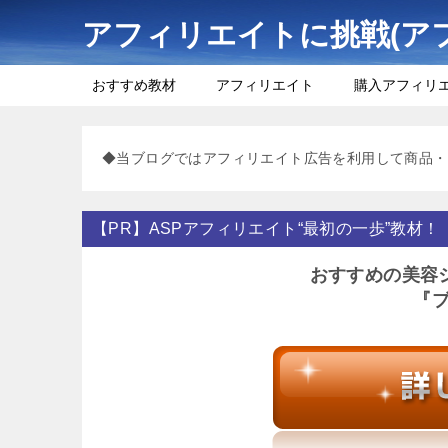
アフィリエイトに挑戦(ア
おすすめ教材
アフィリエイト
購入アフィリ
◆当ブログではアフィリエイト広告を利用して商品・
【PR】ASPアフィリエイト“最初の一歩”教材！
おすすめの美容
『ブ