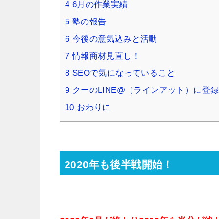
4
6月の作業実績
5
塾の報告
6
今後の意気込みと活動
7
情報商材見直し！
8
SEOで気になっていること
9
クーのLINE@（ラインアット）に登
10
おわりに
2020年も後半戦開始！