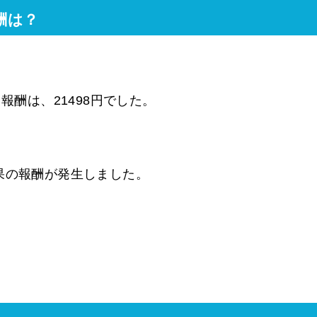
酬は？
報酬は、21498円でした。
果の報酬が発生しました。