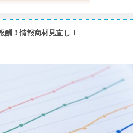
ト報酬！情報商材見直し！