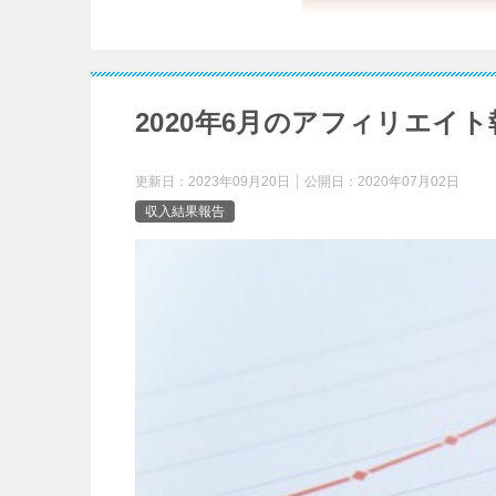
2020年6月のアフィリエイ
更新日：
2023年09月20日
公開日：
2020年07月02日
収入結果報告