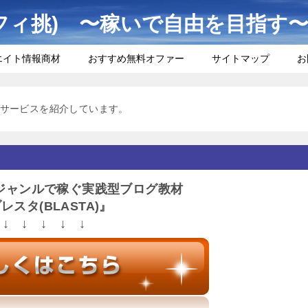
フィ挑) 〜稼いで自由を目指す
エイト情報商材
おすすめ無料オファー
サイトマップ
お
サービスを紹介しています。
ジャンルで稼ぐ実践型ブログ教材
レスタ(BLASTA)』
↓ ↓ ↓ ↓ ↓