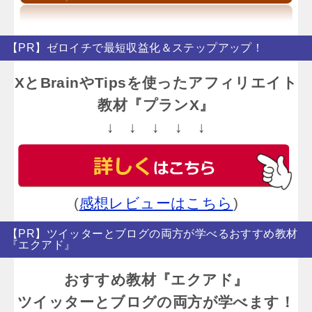
【PR】ゼロイチで最短収益化＆ステップアップ！
XとBrainやTipsを使ったアフィリエイト
教材『プランX』
↓ ↓ ↓ ↓ ↓
(
感想レビューはこちら
)
【PR】ツイッターとブログの両方が学べるおすすめ教材
『エクアド』
おすすめ教材『エクアド』
ツイッターとブログの両方が学べます！