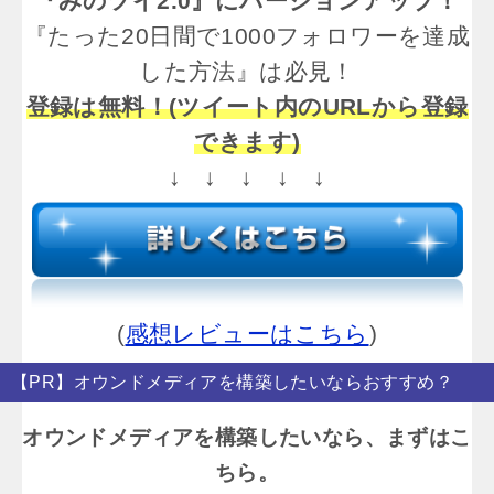
『みのツイ2.0』にバージョンアップ！
『たった20日間で1000フォロワーを達成
した方法』は必見！
登録は無料！(ツイート内のURLから登録
できます)
↓ ↓ ↓ ↓ ↓
(
感想レビューはこちら
)
【PR】オウンドメディアを構築したいならおすすめ？
オウンドメディアを構築したいなら、まずはこ
ちら。