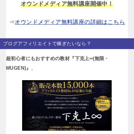
オウンドメディア無料講座開催中！
⇒
オウンドメディア無料講座の詳細はこちら
ブログアフィリエイトで稼ぎたいなら？
超初心者にもおすすめの教材『下克上∞(無限・
MUGEN)』
。