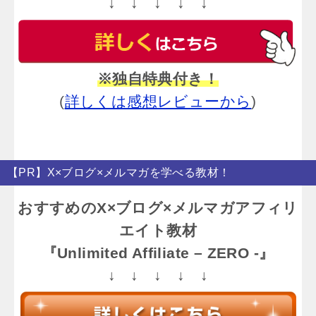
↓ ↓ ↓ ↓ ↓
※独自特典付き！
(
詳しくは感想レビューから
)
【PR】X×ブログ×メルマガを学べる教材！
おすすめのX×ブログ×メルマガアフィリ
エイト教材
『Unlimited Affiliate – ZERO -』
↓ ↓ ↓ ↓ ↓