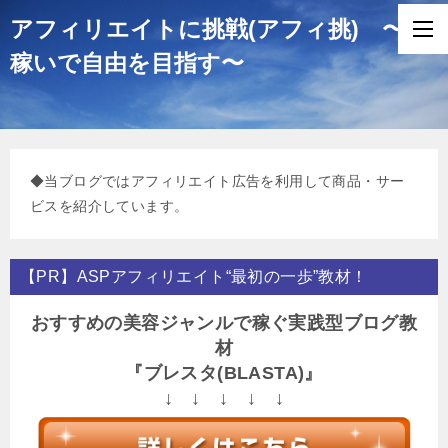
アフィリエイトに挑戦(アフィ挑) 〜
稼いで自由を目指す〜
◆当ブログではアフィリエイト広告を利用して商品・サー
ビスを紹介しています。
【PR】ASPアフィリエイト“最初の一歩”教材！
おすすめの美容ジャンルで稼ぐ実践型ブログ教
材
『ブレスタ(BLASTA)』
↓ ↓ ↓ ↓ ↓