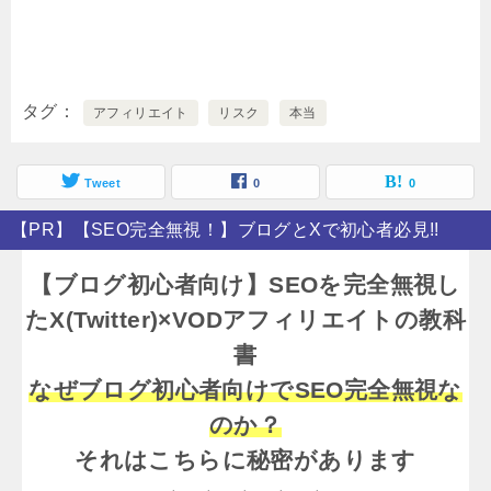
タグ
アフィリエイト
リスク
本当
Tweet
0
0
【PR】【SEO完全無視！】ブログとXで初心者必見!!
【ブログ初心者向け】SEOを完全無視し
たX(Twitter)×VODアフィリエイトの教科
書
なぜブログ初心者向けでSEO完全無視な
のか？
それはこちらに秘密があります