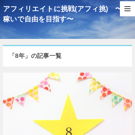
アフィリエイトに挑戦(アフィ挑) 〜
稼いで自由を目指す〜
「8年」の記事一覧