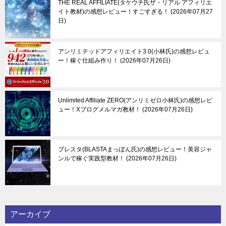
THE REAL AFFILIATE(タケウチ氏ザ・リアル アフィリエ
イト教材)の感想レビュー！すごすぎる！
2026年07月27
日
アンリミテッドアフィリエイト3.0(小林氏)の感想レビュ
ー！稼ぐ仕組み作り！
2026年07月26日
Unlimited Affiliate ZERO(アンリミゼロ小林氏)の感想レビ
ュー！Xブログメルマガ教材！
2026年07月26日
ブレスタ(BLASTAまっぽん氏)の感想レビュー！美容ジャ
ンルで稼ぐ実践型教材！
2026年07月26日
アーカイブ