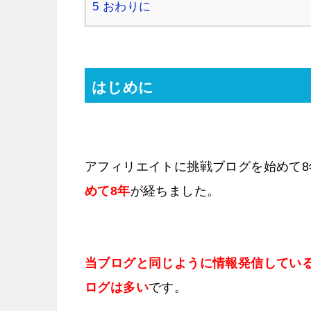
5
おわりに
はじめに
アフィリエイトに挑戦ブログを始めて8
めて8年
が経ちました。
当ブログと同じように情報発信してい
ログは多い
です。