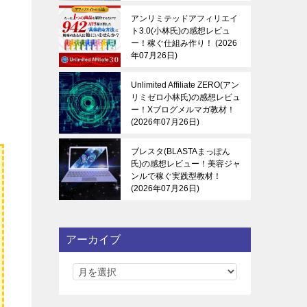
アンリミテッドアフィリエイ
ト3.0(小林氏)の感想レビュ
ー！稼ぐ仕組み作り！
2026
年07月26日
Unlimited Affiliate ZERO(アン
リミゼロ小林氏)の感想レビュ
ー！Xブログメルマガ教材！
2026年07月26日
ブレスタ(BLASTAまっぽん
氏)の感想レビュー！美容ジャ
ンルで稼ぐ実践型教材！
2026年07月26日
アーカイブ