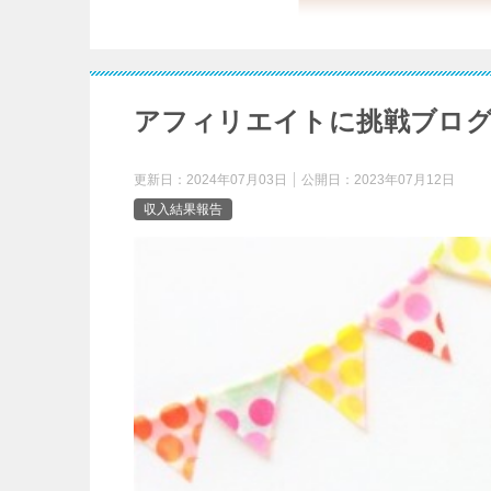
アフィリエイトに挑戦ブログ
更新日：
2024年07月03日
公開日：
2023年07月12日
収入結果報告