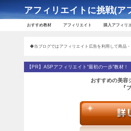
アフィリエイトに挑戦(ア
おすすめ教材
アフィリエイト
購入アフィリ
◆当ブログではアフィリエイト広告を利用して商品・
【PR】ASPアフィリエイト“最初の一歩”教材！
おすすめの美容
『ブ