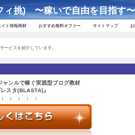
フィ挑) 〜稼いで自由を目指す
エイト情報商材
おすすめ無料オファー
サイトマップ
お
サービスを紹介しています。
ジャンルで稼ぐ実践型ブログ教材
レスタ(BLASTA)』
↓ ↓ ↓ ↓ ↓