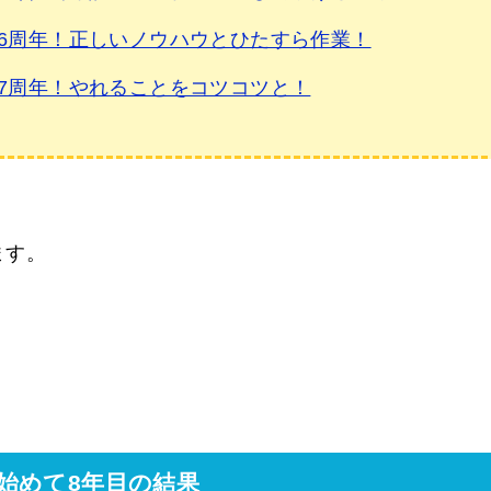
6周年！正しいノウハウとひたすら作業！
7周年！やれることをコツコツと！
ます。
始めて8年目の結果