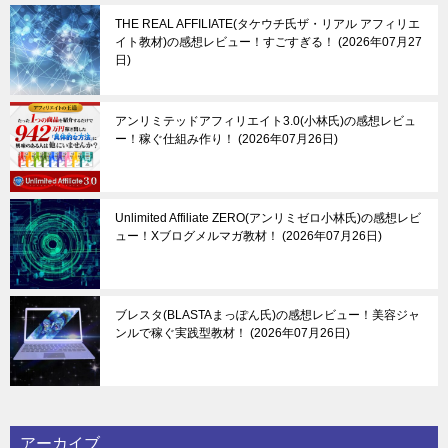
THE REAL AFFILIATE(タケウチ氏ザ・リアル アフィリエ
イト教材)の感想レビュー！すごすぎる！
2026年07月27
日
アンリミテッドアフィリエイト3.0(小林氏)の感想レビュ
ー！稼ぐ仕組み作り！
2026年07月26日
Unlimited Affiliate ZERO(アンリミゼロ小林氏)の感想レビ
ュー！Xブログメルマガ教材！
2026年07月26日
ブレスタ(BLASTAまっぽん氏)の感想レビュー！美容ジャ
ンルで稼ぐ実践型教材！
2026年07月26日
アーカイブ