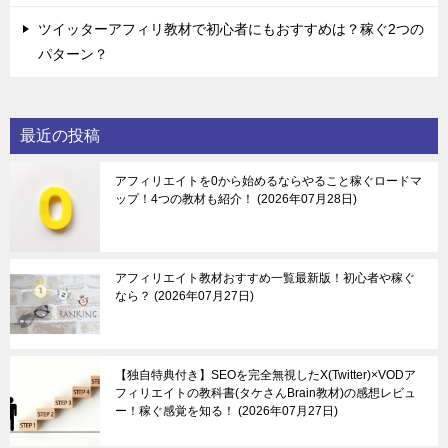
ツイッターアフィリ教材で初心者にもおすすめは？稼ぐ2つの
パターン？
最近の投稿
アフィリエイトを0から始めるならやること稼ぐロードマ
ップ！4つの教材も紹介！
2026年07月28日
アフィリエイト教材おすすめ一覧最新版！初心者や稼ぐ
なら？
2026年07月27日
【独自特典付き】SEOを完全無視したX(Twitter)×VODア
フィリエイトの教科書(タケさんBrain教材)の感想レビュ
ー！稼ぐ感覚を知る！
2026年07月27日