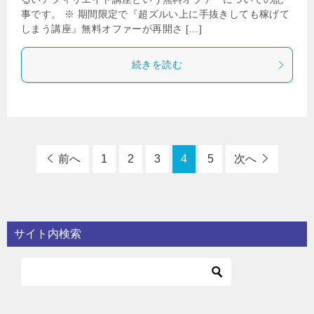
事です。 ※ 期間限定で『超ズルい上に手抜きしても稼げて
しまう講座』無料オファーが再開さ […]
続きを読む
前へ
1
2
3
4
5
次へ
サイト内検索