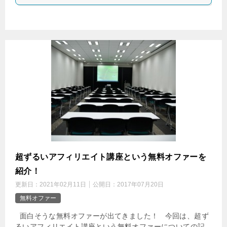
超ずるいアフィリエイト講座という無料オファーを
紹介！
更新日：
2021年02月11日
公開日：
2017年07月20日
無料オファー
面白そうな無料オファーが出てきました！ 今回は、超ず
るいアフィリエイト講座という無料オファーについての記