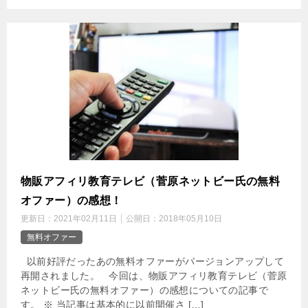
物販アフィリ教育テレビ（菅原ネットビー氏の無料
オファー）の感想！
更新日：
2021年02月11日
公開日：
2018年05月10日
無料オファー
以前好評だったあの無料オファーがバージョンアップして
再開されました。 今回は、物販アフィリ教育テレビ（菅原
ネットビー氏の無料オファー）の感想についての記事で
す。 ※ 当記事は基本的に以前開催さ […]