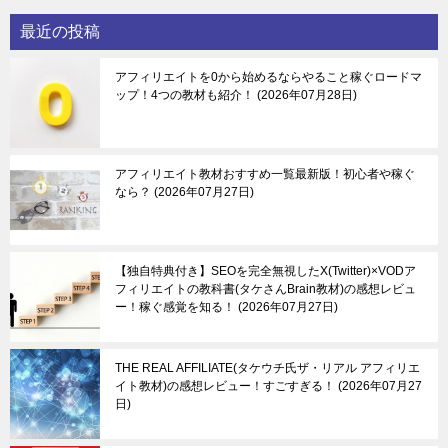
最近の投稿
アフィリエイトを0から始めるならやること稼ぐロードマ
ップ！4つの教材も紹介！
2026年07月28日
アフィリエイト教材おすすめ一覧最新版！初心者や稼ぐ
なら？
2026年07月27日
【独自特典付き】SEOを完全無視したX(Twitter)×VODア
フィリエイトの教科書(タケさんBrain教材)の感想レビュ
ー！稼ぐ感覚を知る！
2026年07月27日
THE REAL AFFILIATE(タケウチ氏ザ・リアル アフィリエ
イト教材)の感想レビュー！すごすぎる！
2026年07月27
日