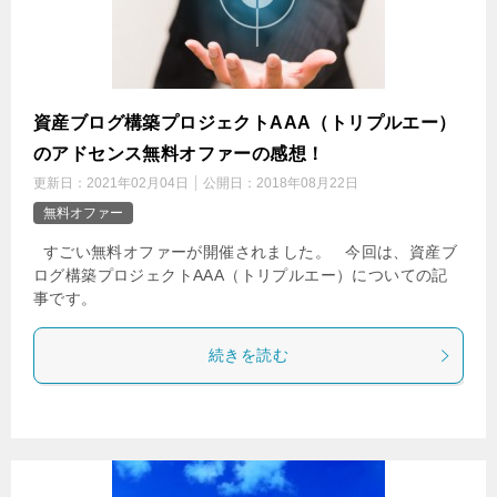
資産ブログ構築プロジェクトAAA（トリプルエー）
のアドセンス無料オファーの感想！
更新日：
2021年02月04日
公開日：
2018年08月22日
無料オファー
すごい無料オファーが開催されました。 今回は、資産ブ
ログ構築プロジェクトAAA（トリプルエー）についての記
事です。
続きを読む