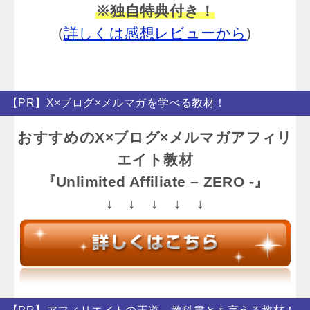
※独自特典付き！
(
詳しくは感想レビューから
)
【PR】X×ブログ×メルマガを学べる教材！
おすすめのX×ブログ×メルマガアフィリ
エイト教材
『Unlimited Affiliate – ZERO -』
↓ ↓ ↓ ↓ ↓