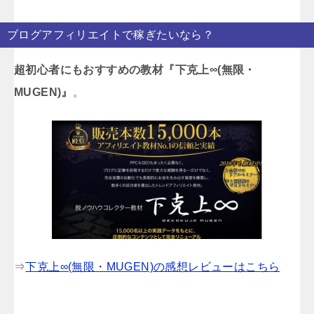
ブログアフィリエイトで稼ぎたいなら？
超初心者にもおすすめの教材『下克上∞(無限・
MUGEN)』
。
⇒
下克上∞(無限・MUGEN)の感想レビューはこちら