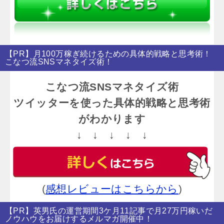
【PR】月100万稼ぎ続けるための具体的戦略と思考術！
こなつ流SNSマネタイズ術！
こなつ流SNSマネタイズ術
ツイッターを使った具体的戦略と思考術
がわかります
↓ ↓ ↓ ↓ ↓
(
感想レビューはこちらから
)
【PR】英男氏の運営期間3ケ月11記事で月27万円稼いだ
ノウハウをお届けするメルマガ開催中！