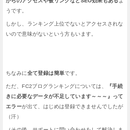
からのアクセスや被リンクなどSEO効果もある
よ
うです。
しかし、ランキング上位でないとアクセスされな
いので意味がないという方もいます。
ちなみに
全て登録は簡単
です。
ただ、FC2ブログランキングについては、
『手続
きに必要なデータが不足しています～～～』って
エラー
が出て、はじめは登録できませんでしたが
（汗）
（その後、サポートに問い合わせをして解決しま