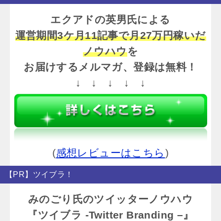
エクアドの英男氏による
運営期間3ケ月11記事で月27万円稼いだ
ノウハウ
を
お届けするメルマガ、登録は無料！
↓ ↓ ↓ ↓ ↓
(
感想レビューはこちら
)
【PR】ツイブラ！
みのごり氏のツイッターノウハウ
『ツイブラ -Twitter Branding –』