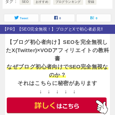
タグ
SEO
おすすめ
ブログランキング
登録
Tweet
0
0
【PR】【SEO完全無視！】ブログとXで初心者必見!!
【ブログ初心者向け】SEOを完全無視し
たX(Twitter)×VODアフィリエイトの教科
書
なぜブログ初心者向けでSEO完全無視な
のか？
それはこちらに秘密があります
↓ ↓ ↓ ↓ ↓