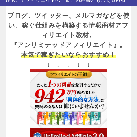
【PR】アフィリエイトの王道、教科書とも言える教材！
ブログ、ツイッター、メルマガなどを使
い、稼ぐ仕組みを構築する情報商材アフ
ィリエイト教材。
『アンリミテッドアフィリエイト』。
本気で稼ぎたいならおすすめ！
↓ ↓ ↓ ↓ ↓