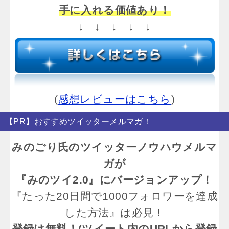
手に入れる価値あり！
↓ ↓ ↓ ↓ ↓
(
感想レビューはこちら
)
【PR】おすすめツイッターメルマガ！
みのごり氏のツイッターノウハウメルマ
ガが
『みのツイ2.0』にバージョンアップ！
『たった20日間で1000フォロワーを達成
した方法』は必見！
登録は無料！(ツイート内のURLから登録