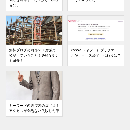
らない…
無料ブログの内部SEO対策で
Yahoo!（ヤフー）ブックマー
私がしていること！必須な8つ
クがサービス終了…代わりは？
を紹介！
キーワードの選び方のコツは？
アクセスが全然ない失敗した話