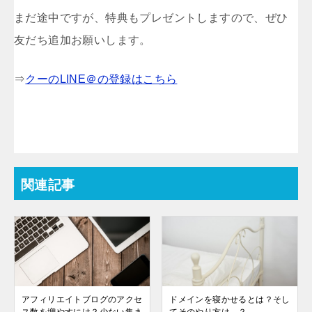
まだ途中ですが、特典もプレゼントしますので、ぜひ
友だち追加お願いします。
⇒
クーのLINE＠の登録はこちら
関連記事
アフィリエイトブログのアクセ
ドメインを寝かせるとは？そし
ス数を増やすには？少ない集ま
てそのやり方は…？