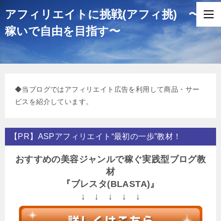
アフィリエイトに挑戦(アフィ挑) 〜
稼いで自由を目指す〜
◆当ブログではアフィリエイト広告を利用して商品・サー
ビスを紹介しています。
【PR】ASPアフィリエイト“最初の一歩”教材！
おすすめの美容ジャンルで稼ぐ実践型ブログ教
材
『ブレスタ(BLASTA)』
↓ ↓ ↓ ↓ ↓