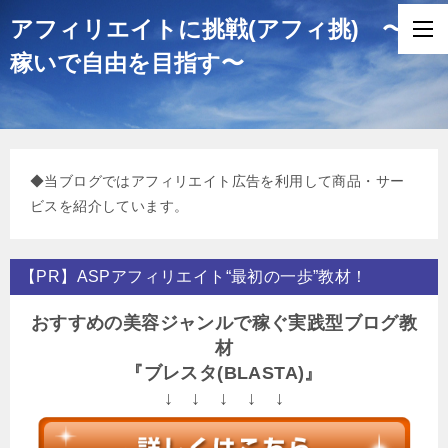
アフィリエイトに挑戦(アフィ挑) 〜
稼いで自由を目指す〜
◆当ブログではアフィリエイト広告を利用して商品・サー
ビスを紹介しています。
【PR】ASPアフィリエイト“最初の一歩”教材！
おすすめの美容ジャンルで稼ぐ実践型ブログ教
材
『ブレスタ(BLASTA)』
↓ ↓ ↓ ↓ ↓