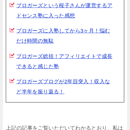
ブロガーズという桜子さんが運営するア
ドセンス塾に入った感想
ブロガーズに入塾してから3ヶ月！悩む
だけ時間の無駄
ブロガーズ総括！アフィリエイトで成長
できると感じた塾
ブロガーズブログが2年目突入！収入な
ど半年を振り返る！
上記の記事をご覧いただいてわかるとおり、私は