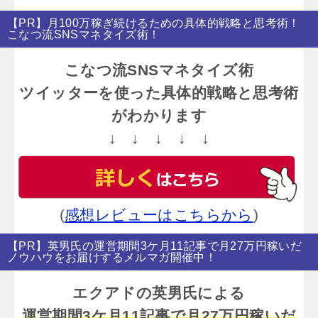
【PR】月100万稼ぎ続けるための具体的戦略と思考術！
こなつ流SNSマネタイズ術！
こなつ流SNSマネタイズ術
ツイッターを使った具体的戦略と思考術
がわかります
↓ ↓ ↓ ↓ ↓
(
感想レビューはこちらから
)
【PR】英男氏の運営期間3ケ月11記事で月27万円稼いだ
ノウハウをお届けするメルマガ開催中！
エクアドの英男氏による
運営期間3ケ月11記事で月27万円稼いだ