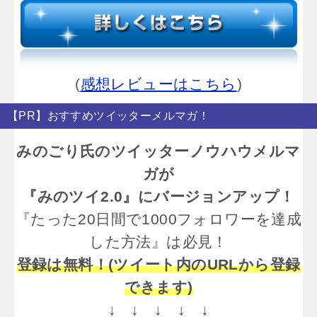
(
感想レビューはこちら
)
【PR】おすすめツイッターメルマガ！
みのごり氏のツイッターノウハウメルマ
ガが
『みのツイ2.0』にバージョンアップ！
『たった20日間で1000フォロワーを達成
した方法』は必見！
登録は無料！(ツイート内のURLから登録
できます)
↓ ↓ ↓ ↓ ↓