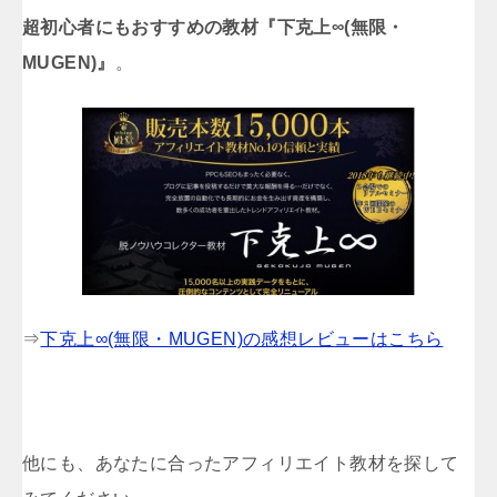
超初心者にもおすすめの教材『下克上∞(無限・
MUGEN)』
。
⇒
下克上∞(無限・MUGEN)の感想レビューはこちら
他にも、あなたに合ったアフィリエイト教材を探して