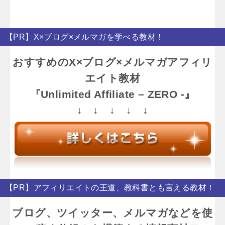
【PR】X×ブログ×メルマガを学べる教材！
おすすめのX×ブログ×メルマガアフィリ
エイト教材
『Unlimited Affiliate – ZERO -』
↓ ↓ ↓ ↓ ↓
【PR】アフィリエイトの王道、教科書とも言える教材！
ブログ、ツイッター、メルマガなどを使