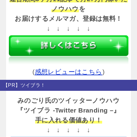
ノウハウ
を
お届けするメルマガ、登録は無料！
↓ ↓ ↓ ↓ ↓
(
感想レビューはこちら
)
【PR】ツイブラ！
みのごり氏のツイッターノウハウ
『ツイブラ -Twitter Branding –』
手に入れる価値あり！
↓ ↓ ↓ ↓ ↓