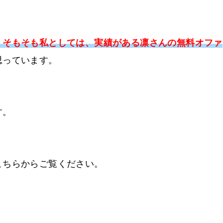
、そもそも私としては、実績がある凛さんの無料オファ
思っています。
す。
こちらからご覧ください。