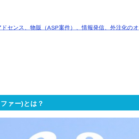
アドセンス、物販（ASP案件）、情報発信、外注化のオ
ファー)とは？