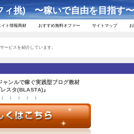
フィ挑) 〜稼いで自由を目指す
エイト情報商材
おすすめ無料オファー
サイトマップ
お
サービスを紹介しています。
ジャンルで稼ぐ実践型ブログ教材
レスタ(BLASTA)』
↓ ↓ ↓ ↓ ↓