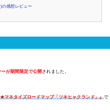
)の感想レビュー
ァーが期間限定で公開
されました。
円★マネタイズロードマップ「ツキヒャクランド」』
で