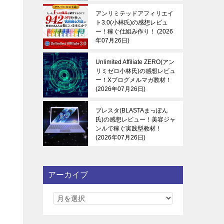
アンリミテッドアフィリエイ
ト3.0(小林氏)の感想レビュ
ー！稼ぐ仕組み作り！
2026
年07月26日
Unlimited Affiliate ZERO(アン
リミゼロ小林氏)の感想レビュ
ー！Xブログメルマガ教材！
2026年07月26日
ブレスタ(BLASTAまっぽん
氏)の感想レビュー！美容ジャ
ンルで稼ぐ実践型教材！
2026年07月26日
アーカイブ