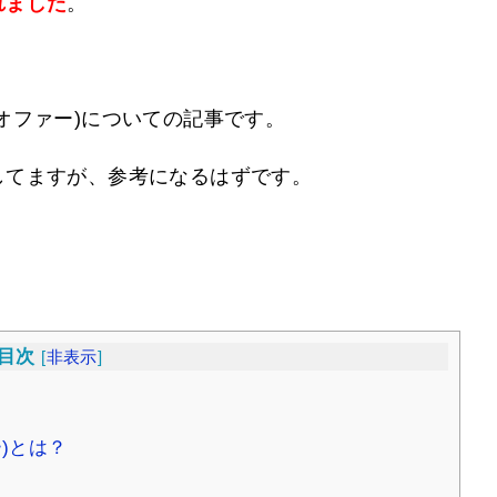
れました
。
オファー)についての記事です。
してますが、参考になるはずです。
目次
[
非表示
]
)とは？