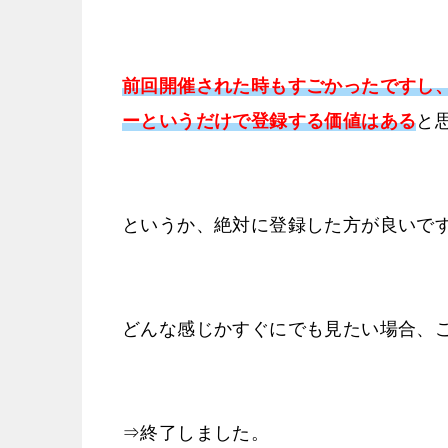
前回開催された時もすごかったですし
ーというだけで登録する価値はある
と
というか、絶対に登録した方が良いで
どんな感じかすぐにでも見たい場合、
⇒終了しました。