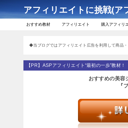
アフィリエイトに挑戦(ア
おすすめ教材
アフィリエイト
購入アフィリ
◆当ブログではアフィリエイト広告を利用して商品・
【PR】ASPアフィリエイト“最初の一歩”教材！
おすすめの美容
『ブ