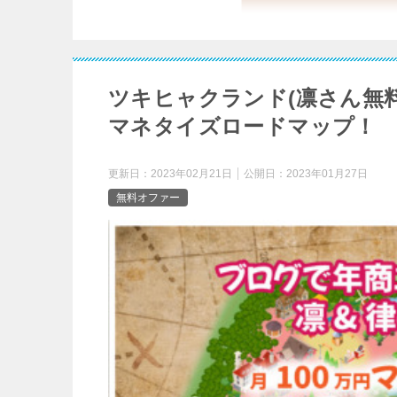
ツキヒャクランド(凛さん無料
マネタイズロードマップ！
更新日：
2023年02月21日
公開日：
2023年01月27日
無料オファー