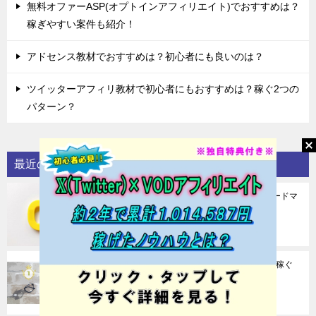
無料オファーASP(オプトインアフィリエイト)でおすすめは？
稼ぎやすい案件も紹介！
アドセンス教材でおすすめは？初心者にも良いのは？
ツイッターアフィリ教材で初心者にもおすすめは？稼ぐ2つの
パターン？
最近の投稿
アフィリエイトを0から始めるならやること稼ぐロードマ
ップ！4つの教材も紹介！
2026年07月28日
アフィリエイト教材おすすめ一覧最新版！初心者や稼ぐ
なら？
2026年07月27日