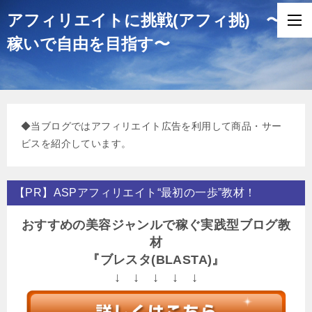
アフィリエイトに挑戦(アフィ挑) 〜
稼いで自由を目指す〜
◆当ブログではアフィリエイト広告を利用して商品・サー
ビスを紹介しています。
【PR】ASPアフィリエイト“最初の一歩”教材！
おすすめの美容ジャンルで稼ぐ実践型ブログ教
材
『ブレスタ(BLASTA)』
↓ ↓ ↓ ↓ ↓