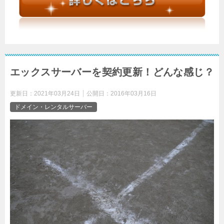
エックスサーバーを契約更新！どんな感じ？
更新日：
2021年03月24日
公開日：
2016年03月16日
ドメイン・レンタルサーバー