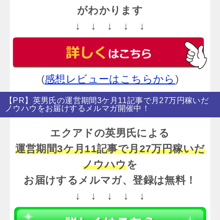
がわかります
↓ ↓ ↓ ↓ ↓
(
感想レビューはこちらから
)
【PR】英男氏の運営期間3ケ月11記事で月27万円稼いだ
ノウハウをお届けするメルマガ開催中！
エクアドの英男氏による
運営期間3ケ月11記事で月27万円稼いだ
ノウハウ
を
お届けするメルマガ、登録は無料！
↓ ↓ ↓ ↓ ↓