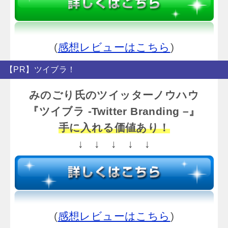
(
感想レビューはこちら
)
【PR】ツイブラ！
みのごり氏のツイッターノウハウ
『ツイブラ -Twitter Branding –』
手に入れる価値あり！
↓ ↓ ↓ ↓ ↓
(
感想レビューはこちら
)