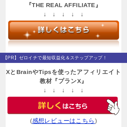
『THE REAL AFFILIATE』
↓ ↓ ↓ ↓ ↓
【PR】ゼロイチで最短収益化＆ステップアップ！
XとBrainやTipsを使ったアフィリエイト
教材『プランX』
↓ ↓ ↓ ↓ ↓
(
感想レビューはこちら
)