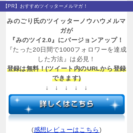
【PR】おすすめツイッターメルマガ！
みのごり氏のツイッターノウハウメルマ
ガが
『みのツイ2.0』にバージョンアップ！
『たった20日間で1000フォロワーを達成
した方法』は必見！
登録は無料！(ツイート内のURLから登録
できます)
↓ ↓ ↓ ↓ ↓
(
感想レビューはこちら
)