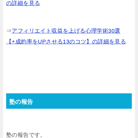
の詳細を見る
⇒
アフィリエイト収益を上げる心理学術30選
【+成約率をUPさせる13のコツ】の詳細を見る
塾の報告
塾の報告です。