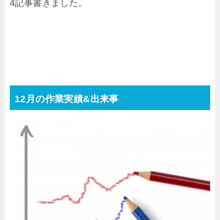
4記事書きました。
12月の作業実績&出来事