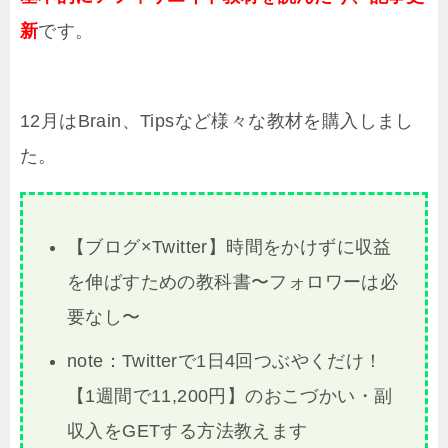
新
です。
12月はBrain、
Tipsなど様々な
教材を購入しまし
た。
【ブログ×Twitter】時間をかけずに収益
を伸ばすための教科書〜フォロワーは必
要なし〜
note：Twitterで1日4回つぶやくだけ！
【1週間で11,200円】のおこづかい・副
収入をGETする方法教えます