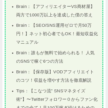
Brain：【アフィリエイターVS商材屋】
両方で1000万以上を達成した僕の答え
Brain：【SEO/SNS運用ゼロで月50万
円！】ネット初心者でもOK！最短収益化
マニュアル
Brain：誰もが無料で始められる！ 人気
のSNSで稼ぐ6つの方法
Brain：【保存版】VODアフィリエイト
のコツ！収益を増やす方法を徹底解説
Tips：【こなつ流” SNSマネタイズ
術”】〜Twitterフォロワー０からファン化
までの全て！月100万稼ぎ続けるための