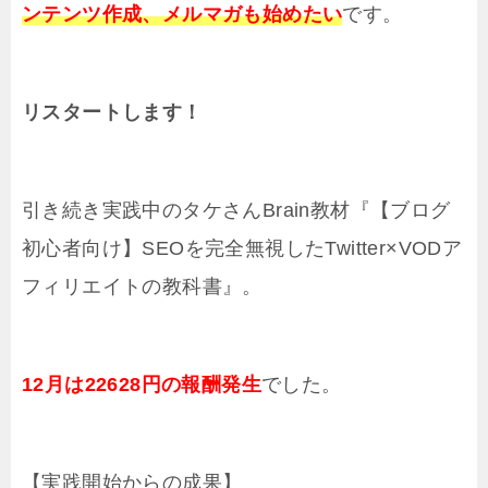
ンテンツ作成、メルマガも始めたい
です。
リスタートします！
引き続き実践中のタケさんBrain教材『【ブログ
初心者向け】SEOを完全無視したTwitter×VODア
フィリエイトの教科書』。
12月は22628円の報酬発生
でした。
【実践開始からの成果】