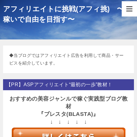
アフィリエイトに挑戦(アフィ挑) 〜
稼いで自由を目指す〜
◆当ブログではアフィリエイト広告を利用して商品・サー
ビスを紹介しています。
【PR】ASPアフィリエイト“最初の一歩”教材！
おすすめの美容ジャンルで稼ぐ実践型ブログ教
材
『ブレスタ(BLASTA)』
↓ ↓ ↓ ↓ ↓