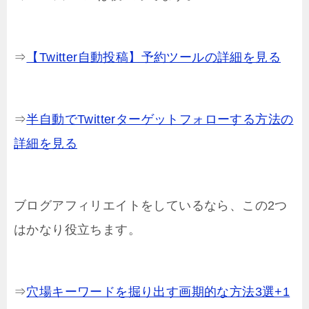
⇒
【Twitter自動投稿】予約ツールの詳細を見る
⇒
半自動でTwitterターゲットフォローする方法の
詳細を見る
ブログアフィリエイトをしているなら、この2つ
はかなり役立ちます。
⇒
穴場キーワードを掘り出す画期的な方法3選+1