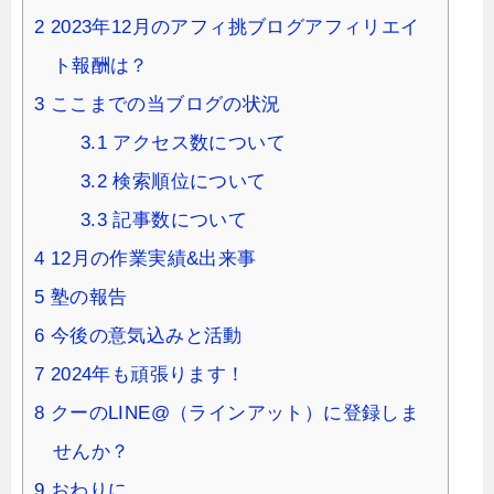
2
2023年12月のアフィ挑ブログアフィリエイ
ト報酬は？
3
ここまでの当ブログの状況
3.1
アクセス数について
3.2
検索順位について
3.3
記事数について
4
12月の作業実績&出来事
5
塾の報告
6
今後の意気込みと活動
7
2024年も頑張ります！
8
クーのLINE@（ラインアット）に登録しま
せんか？
9
おわりに