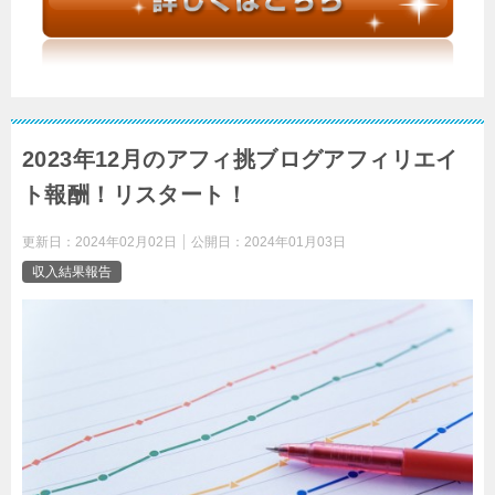
2023年12月のアフィ挑ブログアフィリエイ
ト報酬！リスタート！
更新日：
2024年02月02日
公開日：
2024年01月03日
収入結果報告