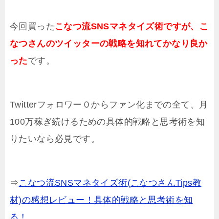
今回買った
こなつ流SNSマネタイズ術ですが、こ
なつさんのツイッターの戦略を知れてかなり良か
った
です。
Twitterフォロワー０からファン化までの全て、月
100万稼ぎ続けるための具体的戦略と思考術を知
りたいなら必見です。
⇒
こなつ流SNSマネタイズ術(こなつさんTips教
材)の感想レビュー！具体的戦略と思考術を知
る！