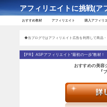
アフィリエイトに挑戦(ア
おすすめ教材
アフィリエイト
購入アフィリ
◆当ブログではアフィリエイト広告を利用して商品・
【PR】ASPアフィリエイト“最初の一歩”教材！
おすすめの美容
『ブ