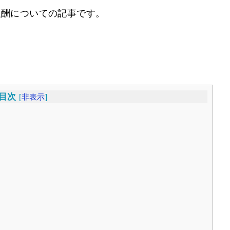
報酬についての記事です。
目次
[
非表示
]