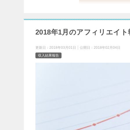
2018年1月のアフィリエイト
更新日：
2018年03月01日
公開日：
2018年02月04日
収入結果報告