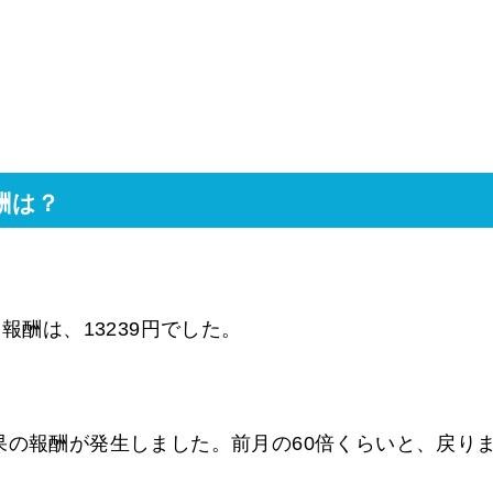
酬は？
報酬は、13239円でした。
果の報酬が発生しました。前月の60倍くらいと、戻り