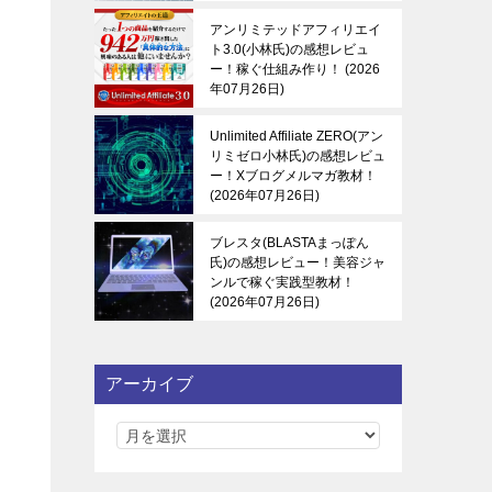
アンリミテッドアフィリエイ
ト3.0(小林氏)の感想レビュ
ー！稼ぐ仕組み作り！
2026
年07月26日
Unlimited Affiliate ZERO(アン
リミゼロ小林氏)の感想レビュ
ー！Xブログメルマガ教材！
2026年07月26日
ブレスタ(BLASTAまっぽん
氏)の感想レビュー！美容ジャ
ンルで稼ぐ実践型教材！
2026年07月26日
アーカイブ