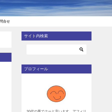
〜
問合せ
サイト内検索
プロフィール
30代の男でクーと言います。アフィリ