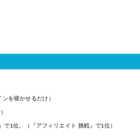
インを寝かせるだけ）
7）
』で1位。（『アフィリエイト 挑戦』で1位）