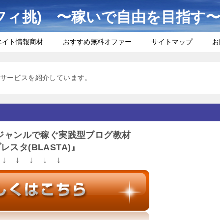
フィ挑) 〜稼いで自由を目指す
エイト情報商材
おすすめ無料オファー
サイトマップ
お
サービスを紹介しています。
ジャンルで稼ぐ実践型ブログ教材
レスタ(BLASTA)』
↓ ↓ ↓ ↓ ↓