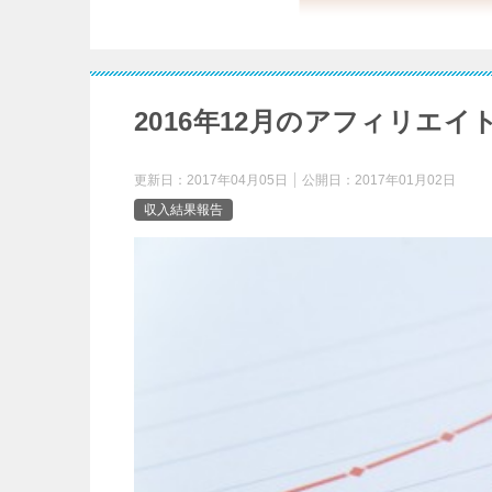
2016年12月のアフィリエイ
更新日：
2017年04月05日
公開日：
2017年01月02日
収入結果報告