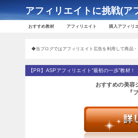
アフィリエイトに挑戦(ア
おすすめ教材
アフィリエイト
購入アフィリ
◆当ブログではアフィリエイト広告を利用して商品・
【PR】ASPアフィリエイト“最初の一歩”教材！
おすすめの美容
『ブ