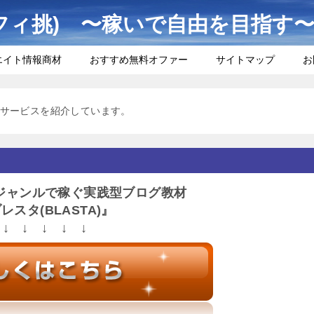
フィ挑) 〜稼いで自由を目指す
エイト情報商材
おすすめ無料オファー
サイトマップ
お
サービスを紹介しています。
ジャンルで稼ぐ実践型ブログ教材
レスタ(BLASTA)』
↓ ↓ ↓ ↓ ↓