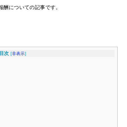
ト報酬についての記事です。
目次
[
非表示
]