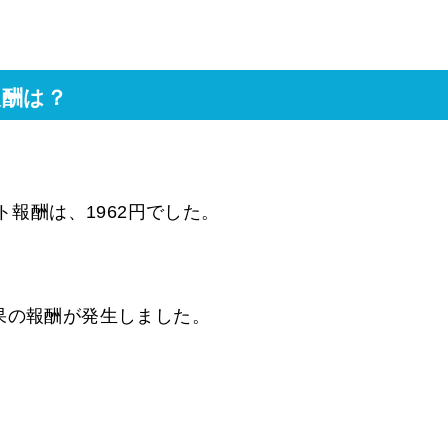
報酬は？
ト報酬は、1962円でした。
果の報酬が発生しました。