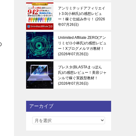
アンリミテッドアフィリエイ
ト3.0(小林氏)の感想レビュ
ー！稼ぐ仕組み作り！
2026
年07月26日
Unlimited Affiliate ZERO(アン
リミゼロ小林氏)の感想レビュ
の
ー！Xブログメルマガ教材！
2026年07月26日
ブレスタ(BLASTAまっぽん
氏)の感想レビュー！美容ジャ
ンルで稼ぐ実践型教材！
2026年07月26日
アーカイブ