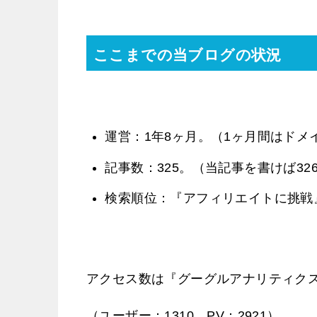
ここまでの当ブログの状況
運営：1年8ヶ月。（1ヶ月間はドメ
記事数：325。（当記事を書けば32
検索順位：『アフィリエイトに挑戦
アクセス数は『グーグルアナリティク
（ユーザー：1310、PV：2921）