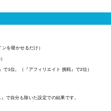
インを寝かせるだけ）
6）
』で1位。（『アフィリエイト 挑戦』で2位）
ス』で自分も除いた設定での結果です。