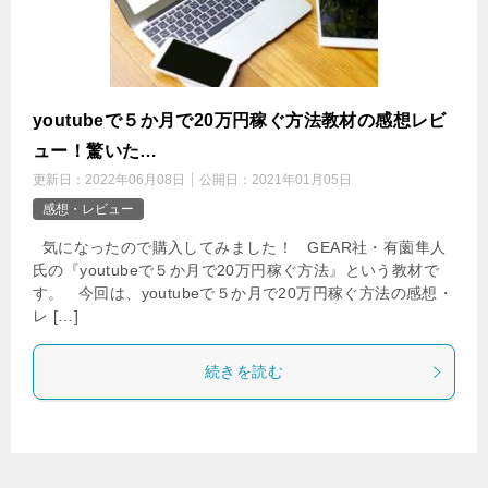
youtubeで５か月で20万円稼ぐ方法教材の感想レビ
ュー！驚いた…
更新日：
2022年06月08日
公開日：
2021年01月05日
感想・レビュー
気になったので購入してみました！ GEAR社・有薗隼人
氏の『youtubeで５か月で20万円稼ぐ方法』という教材で
す。 今回は、youtubeで５か月で20万円稼ぐ方法の感想・
レ […]
続きを読む