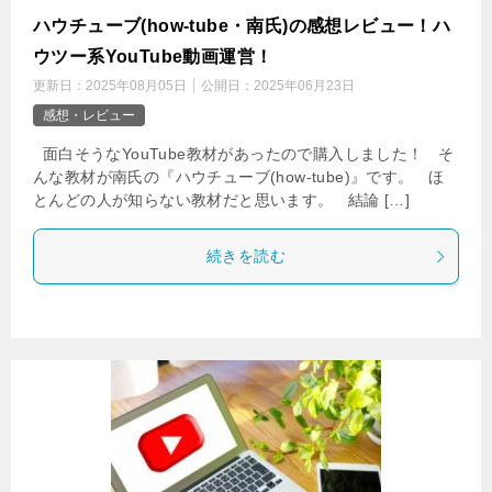
ハウチューブ(how-tube・南氏)の感想レビュー！ハ
ウツー系YouTube動画運営！
更新日：
2025年08月05日
公開日：
2025年06月23日
感想・レビュー
面白そうなYouTube教材があったので購入しました！ そ
んな教材が南氏の『ハウチューブ(how-tube)』です。 ほ
とんどの人が知らない教材だと思います。 結論 […]
続きを読む