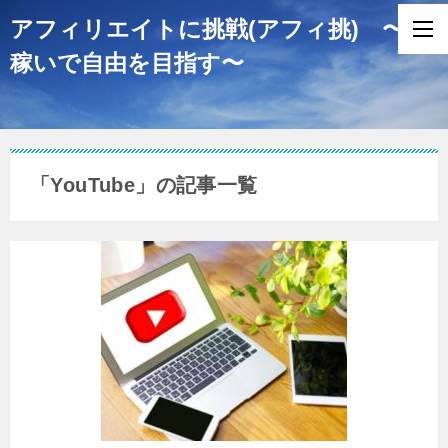
アフィリエイトに挑戦(アフィ挑) 〜
稼いで自由を目指す〜
「YouTube」の記事一覧