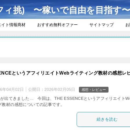
フィ挑) 〜稼いで自由を目指す
エイト情報商材
おすすめ無料オファー
サイトマップ
お
SSENCEというアフィリエイトWebライティング教材の感想レ
26年04月02日
公開日：
2026年02月05日
感想・レビュー
出てきました… 今回は、THE ESSENCEというアフィリエイトW
グ教材の感想についての記事です。
続きを読む