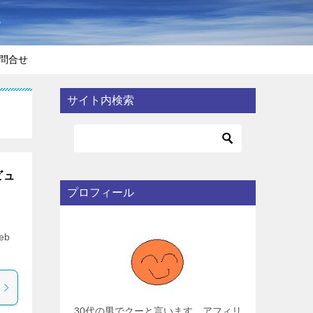
〜
問合せ
サイト内検索
ビュ
プロフィール
eb
30代の男でクーと言います。アフィリ