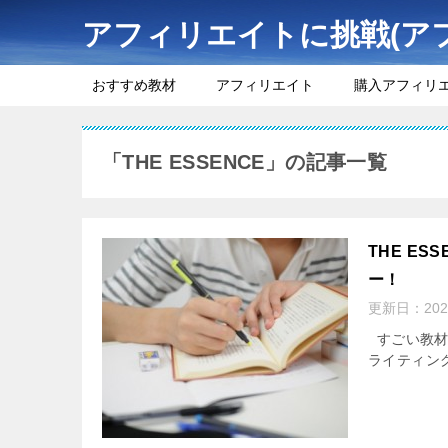
アフィリエイトに挑戦(ア
おすすめ教材
アフィリエイト
購入アフィリ
「THE ESSENCE」の記事一覧
THE E
ー！
更新日：
20
すごい教材が
ライティン