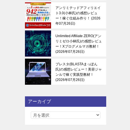
アンリミテッドアフィリエイ
ト3.0(小林氏)の感想レビュ
ー！稼ぐ仕組み作り！
2026
年07月26日
Unlimited Affiliate ZERO(アン
リミゼロ小林氏)の感想レビュ
ー！Xブログメルマガ教材！
2026年07月26日
ブレスタ(BLASTAまっぽん
氏)の感想レビュー！美容ジャ
ンルで稼ぐ実践型教材！
2026年07月26日
アーカイブ