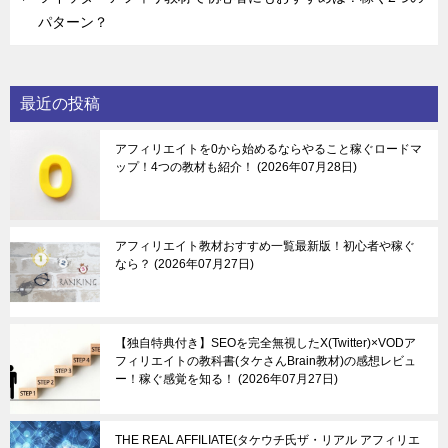
パターン？
最近の投稿
アフィリエイトを0から始めるならやること稼ぐロードマ
ップ！4つの教材も紹介！
2026年07月28日
アフィリエイト教材おすすめ一覧最新版！初心者や稼ぐ
なら？
2026年07月27日
【独自特典付き】SEOを完全無視したX(Twitter)×VODア
フィリエイトの教科書(タケさんBrain教材)の感想レビュ
ー！稼ぐ感覚を知る！
2026年07月27日
THE REAL AFFILIATE(タケウチ氏ザ・リアル アフィリエ