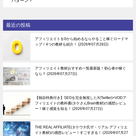
パターン？
最近の投稿
アフィリエイトを0から始めるならやること稼ぐロードマ
ップ！4つの教材も紹介！
2026年07月28日
アフィリエイト教材おすすめ一覧最新版！初心者や稼ぐ
なら？
2026年07月27日
【独自特典付き】SEOを完全無視したX(Twitter)×VODア
フィリエイトの教科書(タケさんBrain教材)の感想レビュ
ー！稼ぐ感覚を知る！
2026年07月27日
THE REAL AFFILIATE(タケウチ氏ザ・リアル アフィリエ
イト教材)の感想レビュー！すごすぎる！
2026年07月27