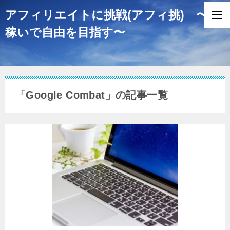
アフィリエイトに挑戦(アフィ挑) 〜
稼いで自由を目指す〜
「Google Combat」の記事一覧