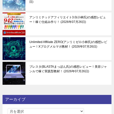
日
アンリミテッドアフィリエイト3.0(小林氏)の感想レビュ
ー！稼ぐ仕組み作り！
2026年07月26日
Unlimited Affiliate ZERO(アンリミゼロ小林氏)の感想レビ
ュー！Xブログメルマガ教材！
2026年07月26日
ブレスタ(BLASTAまっぽん氏)の感想レビュー！美容ジャ
ンルで稼ぐ実践型教材！
2026年07月26日
アーカイブ