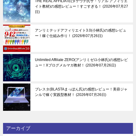
THE REAL AFFILIATE(タケウチ氏ザ・リアル アフィリエ
イト教材)の感想レビュー！すごすぎる！
2026年07月27
日
アンリミテッドアフィリエイト3.0(小林氏)の感想レビュ
ー！稼ぐ仕組み作り！
2026年07月26日
Unlimited Affiliate ZERO(アンリミゼロ小林氏)の感想レビ
ュー！Xブログメルマガ教材！
2026年07月26日
ブレスタ(BLASTAまっぽん氏)の感想レビュー！美容ジャ
ンルで稼ぐ実践型教材！
2026年07月26日
アーカイブ