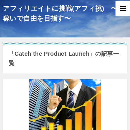
アフィリエイトに挑戦(アフィ挑) 〜
稼いで自由を目指す〜
「Catch the Product Launch」の記事一
覧