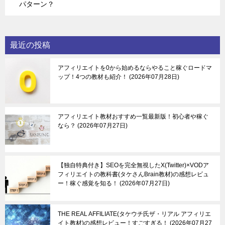
パターン？
最近の投稿
アフィリエイトを0から始めるならやること稼ぐロードマ
ップ！4つの教材も紹介！
2026年07月28日
アフィリエイト教材おすすめ一覧最新版！初心者や稼ぐ
なら？
2026年07月27日
【独自特典付き】SEOを完全無視したX(Twitter)×VODア
フィリエイトの教科書(タケさんBrain教材)の感想レビュ
ー！稼ぐ感覚を知る！
2026年07月27日
THE REAL AFFILIATE(タケウチ氏ザ・リアル アフィリエ
イト教材)の感想レビュー！すごすぎる！
2026年07月27