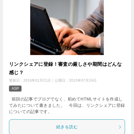
リンクシェアに登録！審査の厳しさや期間はどんな
感じ？
更新日：
2016年01月21日
公開日：
2015年07月24日
ASP
前回の記事でブログでなく、初めてHTMLサイトを作成し
てみたについて書きました。 今回は、リンクシェアに登録
についての記事です。
続きを読む