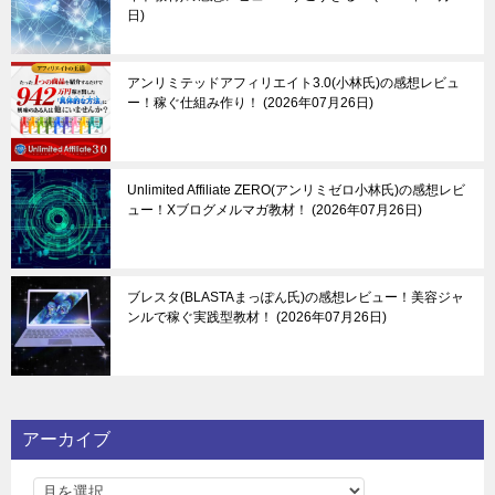
日
アンリミテッドアフィリエイト3.0(小林氏)の感想レビュ
ー！稼ぐ仕組み作り！
2026年07月26日
Unlimited Affiliate ZERO(アンリミゼロ小林氏)の感想レビ
ュー！Xブログメルマガ教材！
2026年07月26日
ブレスタ(BLASTAまっぽん氏)の感想レビュー！美容ジャ
ンルで稼ぐ実践型教材！
2026年07月26日
アーカイブ