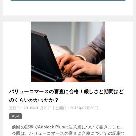
バリューコマースの審査に合格！厳しさと期間はど
のくらいかかったか？
更新日：
2016年01月21日
公開日：
2015年07月20日
ASP
前回の記事でAdblock Plusの注意点について書きました。
今回は、バリューコマースの審査に合格についての記事で