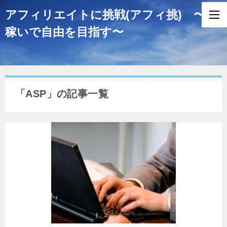
アフィリエイトに挑戦(アフィ挑) 〜
稼いで自由を目指す〜
「ASP」の記事一覧