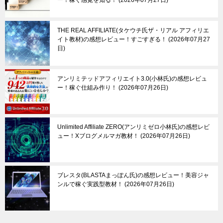
THE REAL AFFILIATE(タケウチ氏ザ・リアル アフィリエ
イト教材)の感想レビュー！すごすぎる！
2026年07月27
日
アンリミテッドアフィリエイト3.0(小林氏)の感想レビュ
ー！稼ぐ仕組み作り！
2026年07月26日
Unlimited Affiliate ZERO(アンリミゼロ小林氏)の感想レビ
ュー！Xブログメルマガ教材！
2026年07月26日
ブレスタ(BLASTAまっぽん氏)の感想レビュー！美容ジャ
ンルで稼ぐ実践型教材！
2026年07月26日