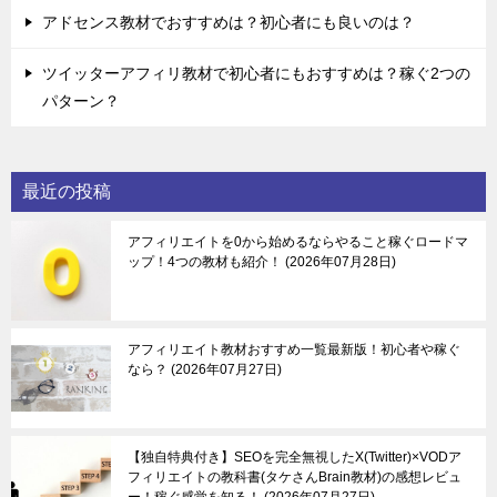
アドセンス教材でおすすめは？初心者にも良いのは？
ツイッターアフィリ教材で初心者にもおすすめは？稼ぐ2つの
パターン？
最近の投稿
アフィリエイトを0から始めるならやること稼ぐロードマ
ップ！4つの教材も紹介！
2026年07月28日
アフィリエイト教材おすすめ一覧最新版！初心者や稼ぐ
なら？
2026年07月27日
【独自特典付き】SEOを完全無視したX(Twitter)×VODア
フィリエイトの教科書(タケさんBrain教材)の感想レビュ
ー！稼ぐ感覚を知る！
2026年07月27日