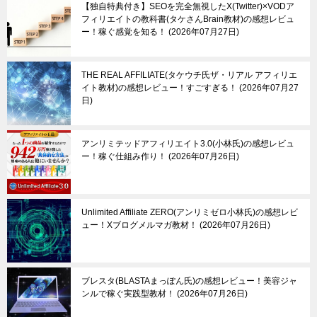
【独自特典付き】SEOを完全無視したX(Twitter)×VODア
フィリエイトの教科書(タケさんBrain教材)の感想レビュ
ー！稼ぐ感覚を知る！
2026年07月27日
THE REAL AFFILIATE(タケウチ氏ザ・リアル アフィリエ
イト教材)の感想レビュー！すごすぎる！
2026年07月27
日
アンリミテッドアフィリエイト3.0(小林氏)の感想レビュ
ー！稼ぐ仕組み作り！
2026年07月26日
Unlimited Affiliate ZERO(アンリミゼロ小林氏)の感想レビ
ュー！Xブログメルマガ教材！
2026年07月26日
ブレスタ(BLASTAまっぽん氏)の感想レビュー！美容ジャ
ンルで稼ぐ実践型教材！
2026年07月26日