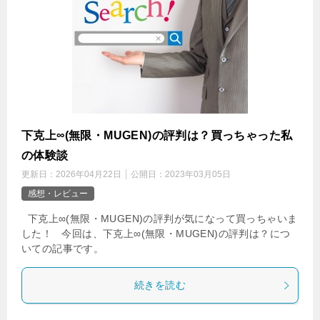
下克上∞(無限・MUGEN)の評判は？買っちゃった私
の体験談
更新日：
2026年04月22日
公開日：
2023年03月05日
感想・レビュー
下克上∞(無限・MUGEN)の評判が気になって買っちゃいま
した！ 今回は、下克上∞(無限・MUGEN)の評判は？につ
いての記事です。
続きを読む