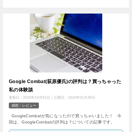
Google Combat(荻原優氏)の評判は？買っちゃった
私の体験談
更新日：
2020年10月01日
公開日：
2020年01月30日
感想・レビュー
GoogleCombatが気になったので買っちゃいました！ 今
回は、GoogleCombatの評判は？についての記事です。