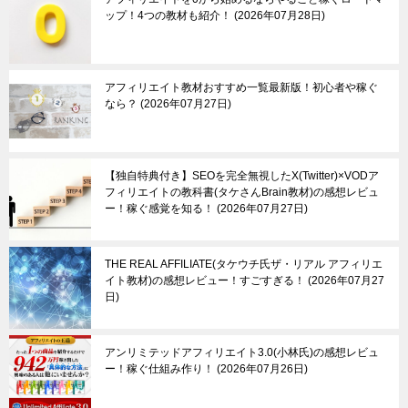
ップ！4つの教材も紹介！
2026年07月28日
アフィリエイト教材おすすめ一覧最新版！初心者や稼ぐ
なら？
2026年07月27日
【独自特典付き】SEOを完全無視したX(Twitter)×VODア
フィリエイトの教科書(タケさんBrain教材)の感想レビュ
ー！稼ぐ感覚を知る！
2026年07月27日
THE REAL AFFILIATE(タケウチ氏ザ・リアル アフィリエ
イト教材)の感想レビュー！すごすぎる！
2026年07月27
日
アンリミテッドアフィリエイト3.0(小林氏)の感想レビュ
ー！稼ぐ仕組み作り！
2026年07月26日