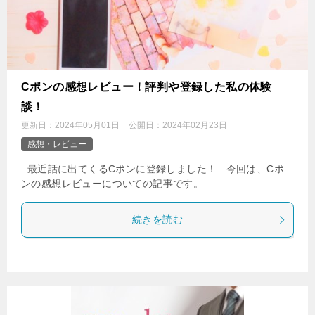
Cポンの感想レビュー！評判や登録した私の体験
談！
更新日：
2024年05月01日
公開日：
2024年02月23日
感想・レビュー
最近話に出てくるCポンに登録しました！ 今回は、Cポ
ンの感想レビューについての記事です。
続きを読む