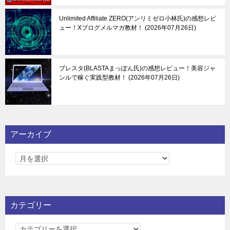
Unlimited Affiliate ZERO(アンリミゼロ小林氏)の感想レビ
ュー！Xブログメルマガ教材！
2026年07月26日
ブレスタ(BLASTAまっぽん氏)の感想レビュー！美容ジャ
ンルで稼ぐ実践型教材！
2026年07月26日
アーカイブ
カテゴリー
カ