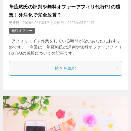
草薙悠氏の評判や無料オファーアフィリ代行PJの感
想！外注化で完全放置？
更新日：
2026年08月04日
公開日：
2026年05月11日
無料オファー
アフィリエイト作業をしている時間がないあなたにおすす
めです。 今回は、草薙悠氏の評判や無料オファーアフィリ
代行PJの感想についての記事です。
続きを読む