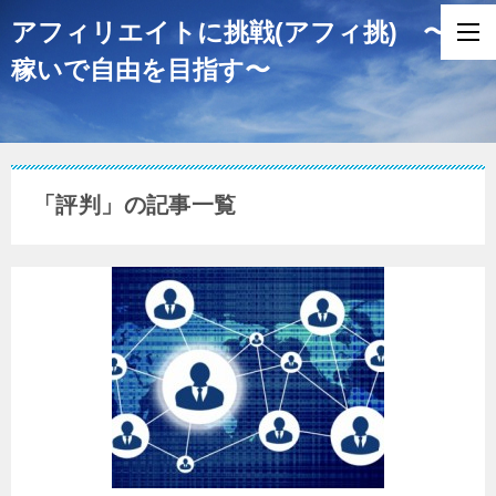
アフィリエイトに挑戦(アフィ挑) 〜
稼いで自由を目指す〜
「評判」の記事一覧