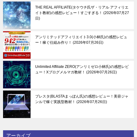
THE REAL AFFILIATE(タケウチ氏ザ・リアル アフィリエ
イト教材)の感想レビュー！すごすぎる！
2026年07月27
日
アンリミテッドアフィリエイト3.0(小林氏)の感想レビュ
ー！稼ぐ仕組み作り！
2026年07月26日
Unlimited Affiliate ZERO(アンリミゼロ小林氏)の感想レビ
ュー！Xブログメルマガ教材！
2026年07月26日
ブレスタ(BLASTAまっぽん氏)の感想レビュー！美容ジャ
ンルで稼ぐ実践型教材！
2026年07月26日
アーカイブ